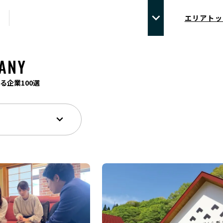
エリアトッ
ANY
る企業100選