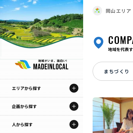
岡山エリア
COMP
地域を代表す
エリアから探す
企画から探す
北海道
特集コンテンツ
人から探す
青森