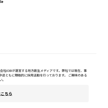
le
lは、株式会社IOBIが運営する地方創生メディアです。弊社では現在、事
中途ともに積極的に採用活動を行っております。 ご興味のある
い。
はこちら