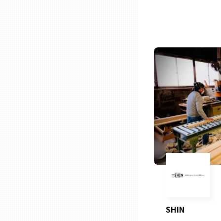
石川
福井
山梨
長野
岐阜
静岡
SHIN
愛知