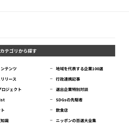
カテゴリから探す
コンテンツ
地域を代表する企業100選
スリリース
行政連携記事
Cプロジェクト
選出企業特別対談
ist
SDGsの先駆者
ント
飲食店
豆知識
ニッポンの百選大全集