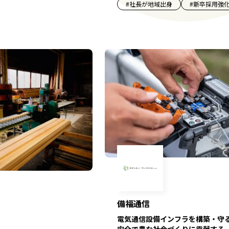
#
社長が地域出身
#
新卒採用強
備福通信
電気通信設備インフラを構築・守
安全で豊な社会づくりに貢献する