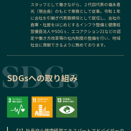
スタッフとして働きながら、２代目代表の福永喜
光（現会長）のもとで専務として従事。令和１年
に会社を引継ぎ代表取締役として就任し、会社の
倉庫・社屋をはじめとするインフラ整備と健康経
営優良法人やSDGｓ、エコアクション21などの認
定や働き方改革等の社内制度の整備を行い、地域
社会に貢献できるように務めております。
SDGsへの取り組み
【3】社長自ら健康経営エキスパートアドバイザーの