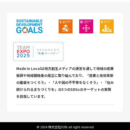
Made In Localは地方創生メディアの運営を通して地域の産業
振興や地域間格差の是正に取り組んでおり、「産業と技術革新
の基盤をつくろう」・「人や国の不平等をなくそう」・「住み
続けられるまちづくりを」の3つのSDGsのターゲットの実現
を目指しています。
©︎ 2024 株式会社IOBI all right reserved