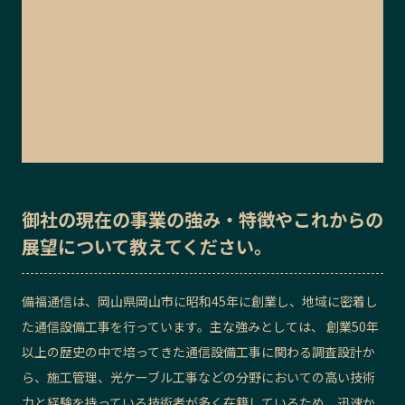
御社の
現在の事業の強み・特徴
や
これからの
展望
について教えてください。
備福通信は、岡山県岡山市に昭和45年に創業し、地域に密着し
た通信設備工事を行っています。主な強みとしては、 創業50年
以上の歴史の中で培ってきた通信設備工事に関わる調査設計か
ら、施工管理、光ケーブル工事などの分野においての高い技術
力と経験を持っている技術者が多く在籍しているため、迅速か