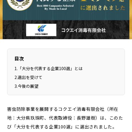
長野エリア
岐阜エリア
静岡エリア
愛知エリア
三重エリア
滋賀エリア
京都エリア
大阪市エリア
北摂エリア
堺・泉州エリア
河内エリア
兵庫エリア
目次
奈良エリア
和歌山エリア
1
.
「大分を代表する企業100選」とは
鳥取エリア
島根エリア
2
.
選出を受けて
岡山エリア
広島エリア
3
.
今後の展望
山口エリア
徳島エリア
香川エリア
愛媛エリア
高知エリア
福岡エリア
害虫防除事業を展開するコクエイ消毒有限会社（所在
佐賀エリア
長崎エリア
地：大分県玖珠町、代表取締役：長野雄樹）は、このた
び「大分を代表する企業100選」に選出されました。
熊本エリア
大分エリア