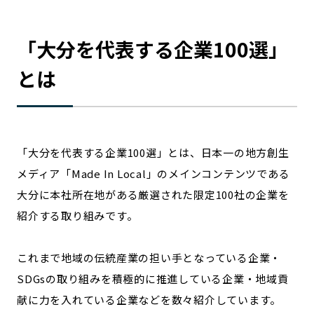
宮崎エリア
鹿児島エリア
沖縄エリア
「
大分
を代表する企業100選」
とは
カテゴリから探す
特集コンテンツ
地域を代表する 企業100選
プレスリリース
行政連携記事
「
大分
を代表する企業100選」とは、日本一の地方創生
MILCプロジェクト
選出企業特別対談
メディア「Made In Local」のメインコンテンツである
Localist
SDGsの先駆者
大分
に本社所在地がある厳選された限定100社の企業を
イベント
飲食店
紹介する取り組みです。
地域豆知識
ニッポンの百選大全集
Sporkle
これまで地域の伝統産業の担い手となっている企業・
SDGsの取り組みを積極的に推進している企業・地域貢
献に力を入れている企業などを数々紹介しています。
「人」から探す