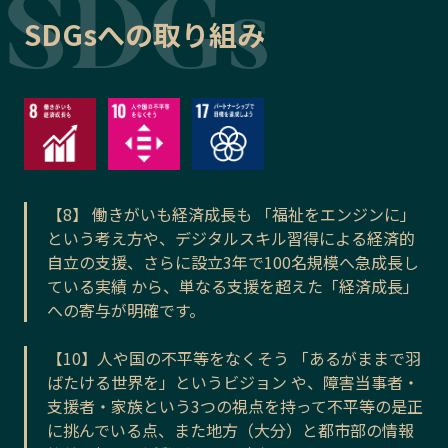
SDGsへの取り組み
【8】 働きがいも経済成長も 「福祉をエンジンに」
という考え方や、デジタルスキル習得による経済的
自立の支援、さらに設立3年で100名規模へ急成長し
ている実績 から、単なる支援を超えた「経済成長」
への寄与が明確です。
【10】人や国の不平等をなくそう 「あるがままで羽
ばたける世界を」というビジョン や、障害当事者・
支援者・家族という3つの視点を持って不平等の是正
に挑んでいる点、また地方（大分）と都市部の情報