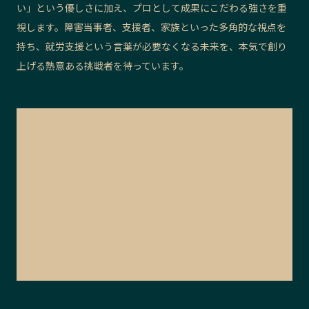
い」という優しさに加え、プロとして成果にこだわる強さを重
視します。障害当事者、支援者、家族といった多角的な視点を
持ち、就労支援という言葉が必要なくなる未来を、本気で創り
上げる熱意ある挑戦者を待っています。