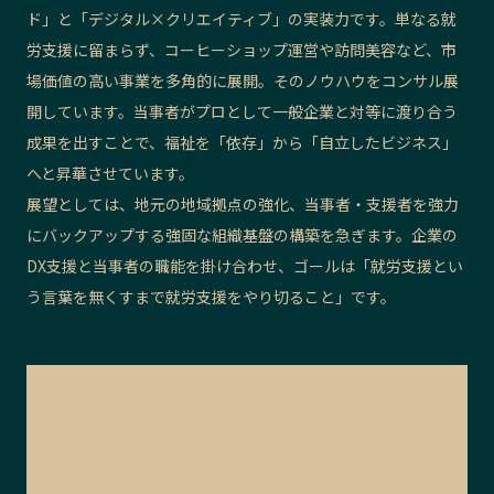
ド」と「デジタル×クリエイティブ」の実装力です。単なる就
労支援に留まらず、コーヒーショップ運営や訪問美容など、市
場価値の高い事業を多角的に展開。そのノウハウをコンサル展
開しています。当事者がプロとして一般企業と対等に渡り合う
成果を出すことで、福祉を「依存」から「自立したビジネス」
へと昇華させています。
展望としては、地元の地域拠点の強化、当事者・支援者を強力
にバックアップする強固な組織基盤の構築を急ぎます。企業の
DX支援と当事者の職能を掛け合わせ、ゴールは「就労支援とい
う言葉を無くすまで就労支援をやり切ること」です。