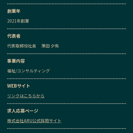
創業年
2021
年創業
代表者
代表取締役社長
薄田 夕侑
事業内容
福祉
/
コンサルティング
WEBサイト
リンクはこちらから
求人応募ページ
株式会社ARU公式採用サイト