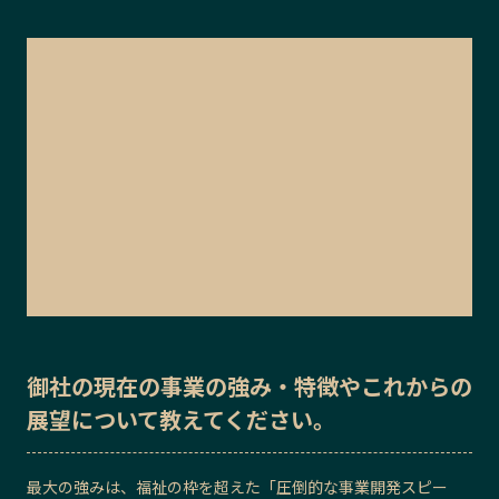
御社の
現在の事業の強み・特徴
や
これからの
展望
について教えてください。
最大の強みは、福祉の枠を超えた「圧倒的な事業開発スピー