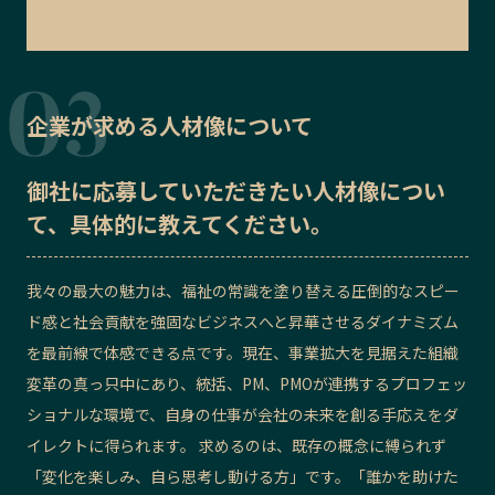
企業が求める人材像について
御社に応募していただきたい
人材像
につい
て、具体的に教えてください。
我々の最大の魅力は、福祉の常識を塗り替える圧倒的なスピー
ド感と社会貢献を強固なビジネスへと昇華させるダイナミズム
を最前線で体感できる点です。現在、事業拡大を見据えた組織
変革の真っ只中にあり、統括、PM、PMOが連携するプロフェッ
ショナルな環境で、自身の仕事が会社の未来を創る手応えをダ
イレクトに得られます。 求めるのは、既存の概念に縛られず
「変化を楽しみ、自ら思考し動ける方」です。「誰かを助けた