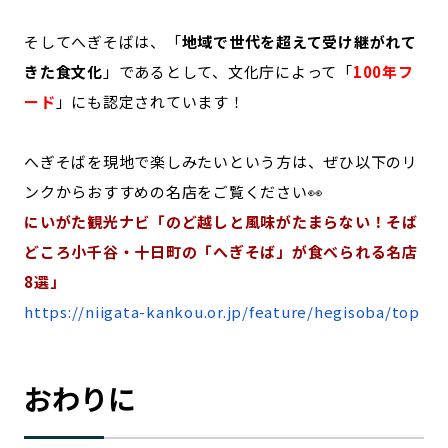
そしてへぎそばは、「
地域で世代を超えて受け継がれて
きた食文化
」であるとして、文化庁によって「
100年フ
ード
」にも認定されています！
へぎそばを現地で楽しみたいという方は、ぜひ以下のリ
ンクからおすすめの名店をご覧ください👀
にいがた観光ナビ「のど越しと風味がたまらない！そば
どころ小千谷・十日町の「へぎそば」が食べられる名店
8選」
https://niigata-kankou.or.jp/feature/hegisoba/top
おわりに