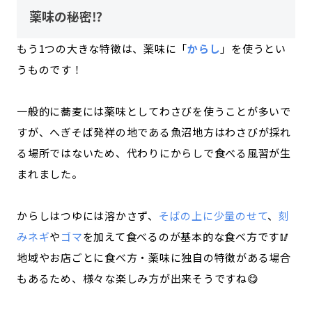
薬味の秘密⁉
もう1つの大きな特徴は、薬味に「
からし
」を使うとい
うものです！
一般的に蕎麦には薬味としてわさびを使うことが多いで
すが、へぎそば発祥の地である魚沼地方はわさびが採れ
る場所ではないため、代わりにからしで食べる風習が生
まれました。
からしはつゆには溶かさず、
そばの上に少量のせて
、
刻
みネギ
や
ゴマ
を加えて食べるのが基本的な食べ方です🥢
地域やお店ごとに食べ方・薬味に独自の特徴がある場合
もあるため、様々な楽しみ方が出来そうですね😋