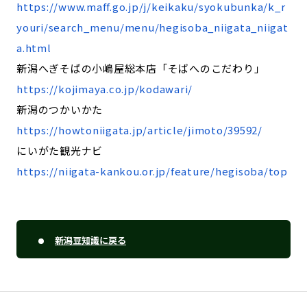
https://www.maff.go.jp/j/keikaku/syokubunka/k_r
youri/search_menu/menu/hegisoba_niigata_niigat
a.html
新潟へぎそばの小嶋屋総本店「そばへのこだわり」
https://kojimaya.co.jp/kodawari/
新潟のつかいかた
https://howtoniigata.jp/article/jimoto/39592/
にいがた観光ナビ
https://niigata-kankou.or.jp/feature/hegisoba/top
新潟豆知識に戻る