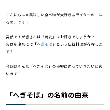
記事ライター
アンバサダー
こんにちは🍀美味しい食べ物が大好きなライターの「は
るの」です！
お問い合わせ
会社概要
突然ですが皆さんは「蕎麦」はお好きでしょうか？
実は新潟県には「
へぎそば
」という伝統料理が存在しま
す！
今回はそんな「へぎそば」の秘密に迫っていきたいと思
います‼
「へぎそば」の名前の由来