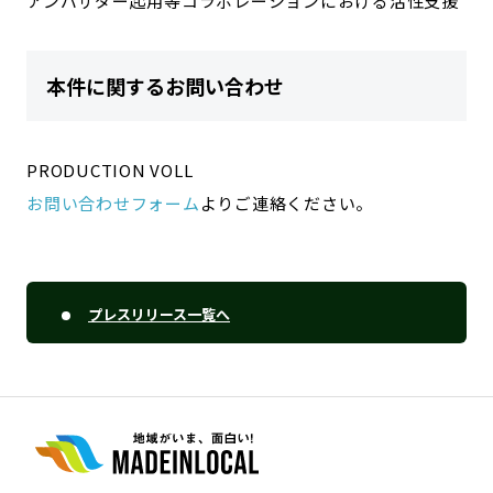
アンバサダー起用等コラボレーションにおける活性支援
本件に関するお問い合わせ
PRODUCTION VOLL
お問い合わせフォーム
よりご連絡ください。
プレスリリース一覧へ