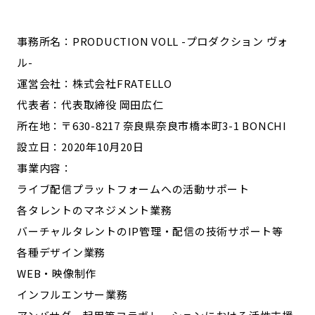
事務所名：PRODUCTION VOLL -プロダクション ヴォ
ル-
運営会社：株式会社FRATELLO
代表者：代表取締役 岡田広仁
所在地：〒630-8217 奈良県奈良市橋本町3-1 BONCHI
設立日：2020年10月20日
事業内容：
ライブ配信プラットフォームへの活動サポート
各タレントのマネジメント業務
バーチャルタレントのIP管理・配信の技術サポート等
各種デザイン業務
WEB・映像制作
インフルエンサー業務