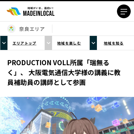
奈良エリア
エリアから探す
エリアトップ
地域を楽しむ
地域を知る
北海道エリア
青森エリア
岩手エリア
宮城エリア
PRODUCTION VOLL所属「瑞無る
秋田エリア
山形エリア
く」、 大阪電気通信大学様の講義に教
福島エリア
茨城エリア
員補助員の講師として参画
栃木エリア
群馬エリア
埼玉エリア
千葉エリア
東京23区エリア
多摩エリア
神奈川エリア
新潟エリア
富山エリア
石川エリア
福井エリア
山梨エリア