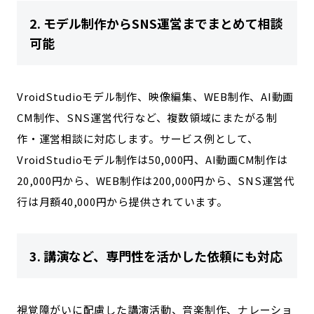
2. モデル制作からSNS運営までまとめて相談
可能
VroidStudioモデル制作、映像編集、WEB制作、AI動画
CM制作、SNS運営代行など、複数領域にまたがる制
作・運営相談に対応します。サービス例として、
VroidStudioモデル制作は50,000円、AI動画CM制作は
20,000円から、WEB制作は200,000円から、SNS運営代
行は月額40,000円から提供されています。
3. 講演など、専門性を活かした依頼にも対応
視覚障がいに配慮した講演活動、音楽制作、ナレーショ