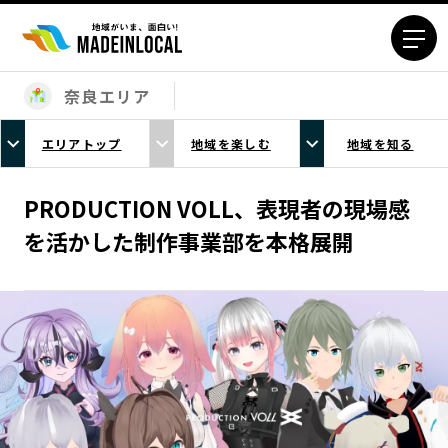
奈良エリア
エリアから探す
エリアトップ
地域を楽しむ
地域を知る
北海道エリア
青森エリア
岩手エリア
宮城エリア
PRODUCTION VOLL、表現者の現場感
秋田エリア
山形エリア
を活かした制作事業部を本格展開
福島エリア
茨城エリア
栃木エリア
群馬エリア
埼玉エリア
千葉エリア
東京23区エリア
多摩エリア
神奈川エリア
新潟エリア
富山エリア
石川エリア
福井エリア
山梨エリア