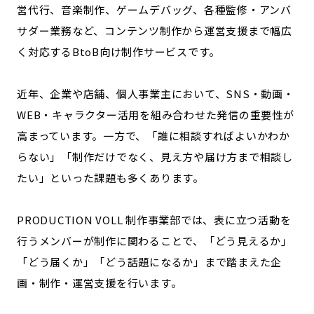
営代行、音楽制作、ゲームデバッグ、各種監修・アンバ
記事ライター
アンバサダー
サダー業務など、コンテンツ制作から運営支援まで幅広
く対応するBtoB向け制作サービスです。
お問い合わせ
会社概要
近年、企業や店舗、個人事業主において、SNS・動画・
WEB・キャラクター活用を組み合わせた発信の重要性が
高まっています。一方で、「誰に相談すればよいかわか
らない」「制作だけでなく、見え方や届け方まで相談し
たい」といった課題も多くあります。
PRODUCTION VOLL 制作事業部では、表に立つ活動を
行うメンバーが制作に関わることで、「どう見えるか」
「どう届くか」「どう話題になるか」まで踏まえた企
画・制作・運営支援を行います。