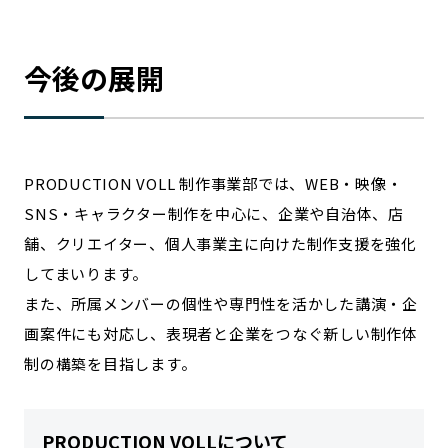
今後の展開
PRODUCTION VOLL 制作事業部では、WEB・映像・
SNS・キャラクター制作を中心に、企業や自治体、店
舗、クリエイター、個人事業主に向けた制作支援を強化
してまいります。
また、所属メンバーの個性や専門性を活かした講演・企
画案件にも対応し、表現者と企業をつなぐ新しい制作体
制の構築を目指します。
PRODUCTION VOLLについて