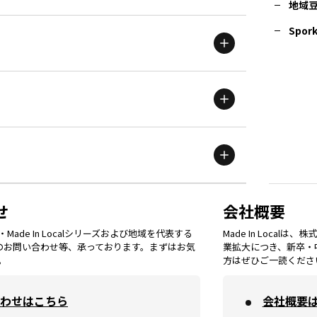
地域
茨城
エリア
青森
エリア
Spork
新潟
エリア
栃木
エリア
岩手
エリア
滋賀
エリア
富山
エリア
群馬
エリア
宮城
エリア
鳥取
エリア
京都
エリア
石川
エリア
埼玉
エリア
秋田
エリア
せ
会社概要
福岡
エリア
ade In Localシリーズおよび地域を代表する
Made In Loca
島根
エリア
大阪市
エリア
てのお問い合わせ等、承っております。まずはお気
業拡大につき、新卒・
福井
エリア
千葉
エリア
。
方はぜひご一読くださ
山形
エリア
佐賀
エリア
岡山
エリア
わせはこちら
会社概要
北摂
エリア
長野
エリア