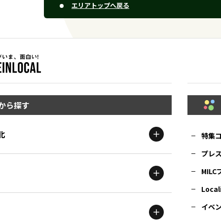
エリアトップへ戻る
から探す
北
特集
プレ
MIL
北海道
エリア
Local
イベ