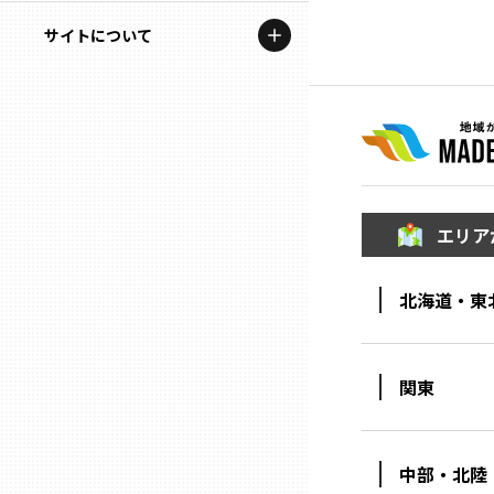
地域を代表する企業100選
記事ライター
サイトについて
岩手
プレスリリース
アンバサダー
私たちの理念
宮城
行政連携記事
お問い合わせ
MILCプロジェクト
秋田
運営会社情報
選出企業特別対談
エリア
山形
Localist
北海道・東
SDGsの先駆者
福島
イベント
茨城
関東
飲食店
栃木
地域豆知識
中部・北陸