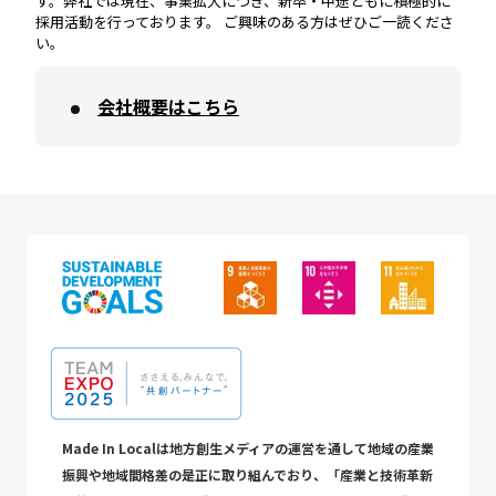
す。弊社では現在、事業拡大につき、新卒・中途ともに積極的に
採用活動を行っております。 ご興味のある方はぜひご一読くださ
い。
会社概要はこちら
Made In Localは地方創生メディアの運営を通して地域の産業
振興や地域間格差の是正に取り組んでおり、「産業と技術革新