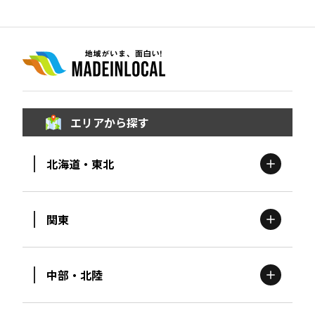
記事ライター
アンバサダー
お問い合わせ
会社概要
エリアから探す
北海道・東北
関東
北海道
エリア
中部・北陸
茨城
エリア
青森
エリア