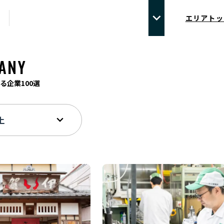
エリアトッ
ANY
る企業100選