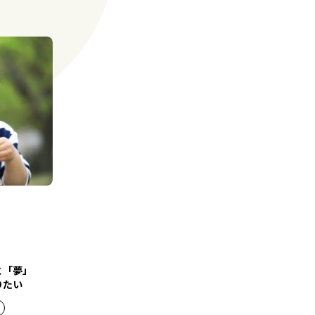
と「夢」
りたい