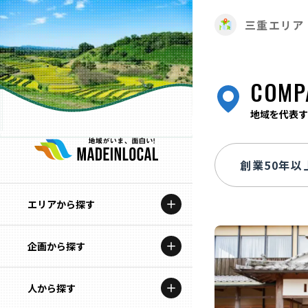
三重エリア
COMP
地域を代表す
エリアから探す
企画から探す
北海道
特集コンテンツ
人から探す
青森