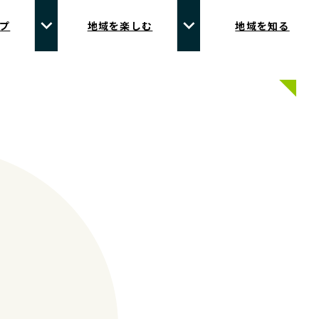
プ
地域を楽しむ
地域を知る