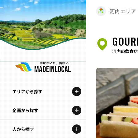
河内エリア
GOUR
河内の飲食店
エリアから探す
企画から探す
北海道
特集コンテンツ
人から探す
青森