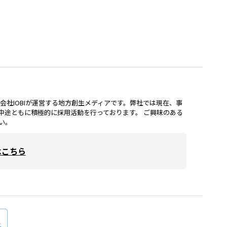
lは、株式会社IOBIが運営する地方創生メディアです。弊社では現在、事
中途ともに積極的に採用活動を行っております。 ご興味のある
い。
はこちら