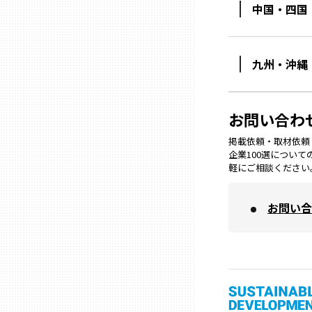
中国・四国
石川
九州・沖縄
福井
お問い合わ
山梨
掲載依頼・取材依頼・M
企業100選につい
軽にご相談ください
長野
お問い合
岐阜
静岡
愛知