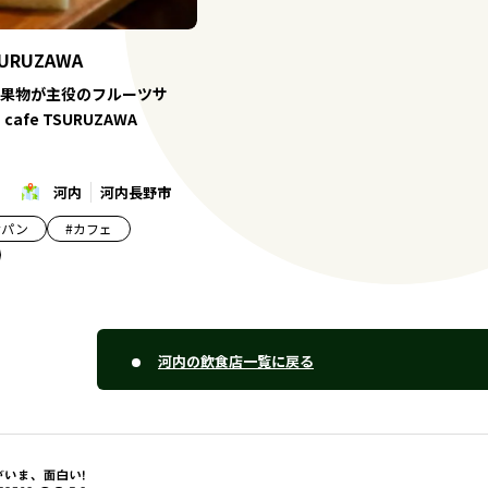
TSURUZAWA
果物が主役のフルーツサ
 cafe TSURUZAWA
河内
河内長野市
#
パン
#
カフェ
河内の飲食店一覧に戻る