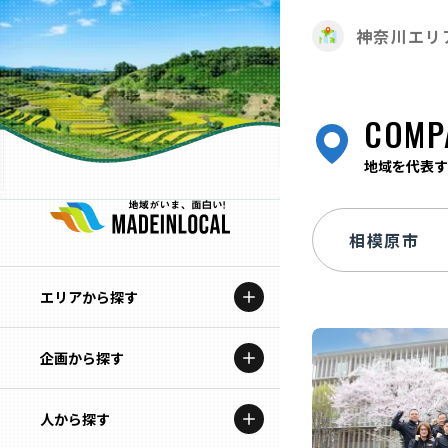
神奈川エリ
COMP
地域を代表す
エリアから探す
企画から探す
北海道
特集コンテンツ
人から探す
青森