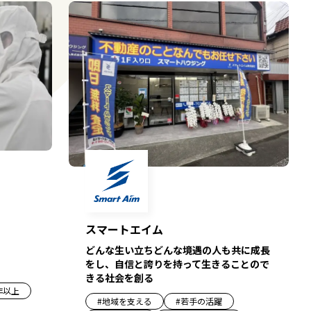
スマートエイム
どんな生い立ちどんな境遇の人も共に成長
をし、自信と誇りを持って生きることので
きる社会を創る
年以上
#
地域を支える
#
若手の活躍