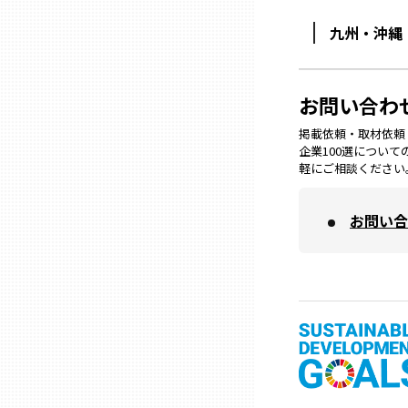
兵庫
九州・沖縄
奈良
お問い合わ
掲載依頼・取材依頼・M
和歌山
企業100選につい
軽にご相談ください
鳥取
お問い合
島根
岡山
広島