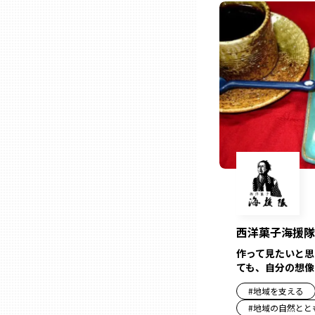
ニッポンの百選大全集
群馬
Sporkle
埼玉
千葉
東京23区
多摩地域
神奈川
西洋菓子海援隊
作って見たいと思
ても、自分の想像
新潟
#
地域を支える
#
地域の自然とと
富山