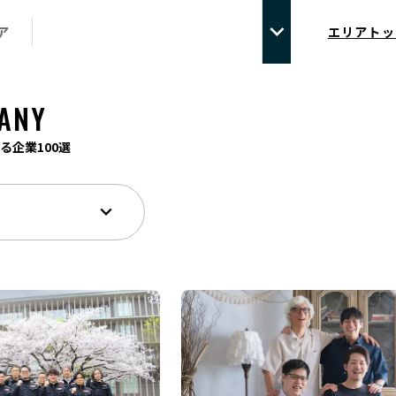
ア
エリアトッ
ANY
る企業100選