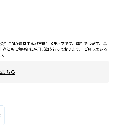
lは、株式会社IOBIが運営する地方創生メディアです。弊社では現在、事
中途ともに積極的に採用活動を行っております。 ご興味のある
い。
はこちら