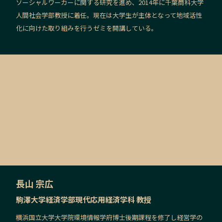
ソーシャルワーカーに関する研究を進め、2014年に千葉商科大学
人間社会学部教授に着任。現在は大学生が主体となって地域活性
化に向けた取り組みを行うゼミを開講している。
長山 宗広
駒澤大学経済学部現代応用経済学科 教授
横浜国立大学大学院環境情報学府博士後期課程を修了し経営学の