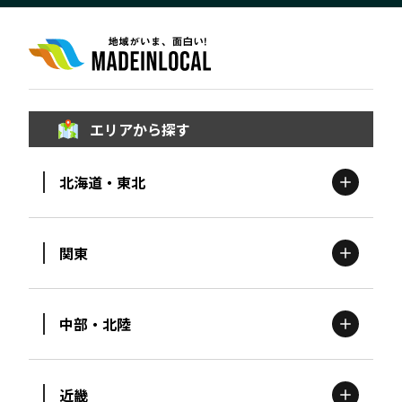
エリアから探す
北海道・東北
関東
北海道
エリア
中部・北陸
茨城
エリア
青森
エリア
近畿