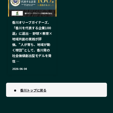
香川オリーブガイナーズ、
「香川を代表する企業100
選」に選出― 野球×教育×
地域共創の実践が評
価。"人が育ち、地域が動
く球団"として、香川発の
社会価値創出型モデルを発
信 ―
2026-06-04
香川トップに戻る