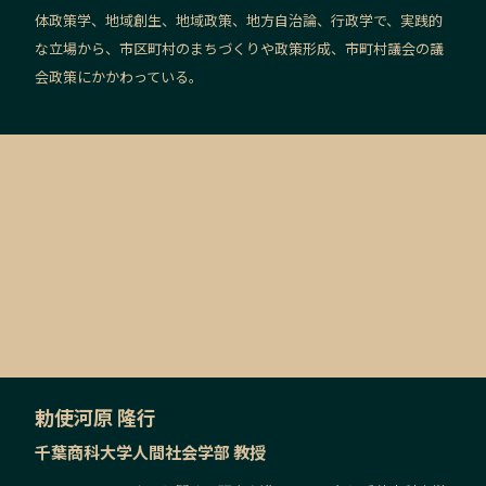
体政策学、地域創生、地域政策、地方自治論、行政学で、実践的
な立場から、市区町村のまちづくりや政策形成、市町村議会の議
会政策にかかわっている。
勅使河原 隆行
千葉商科大学人間社会学部 教授