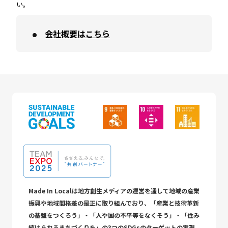
い。
会社概要はこちら
Made In Localは地方創生メディアの運営を通して地域の産業
振興や地域間格差の是正に取り組んでおり、「産業と技術革新
の基盤をつくろう」・「人や国の不平等をなくそう」・「住み
続けられるまちづくりを」の3つのSDGsのターゲットの実現