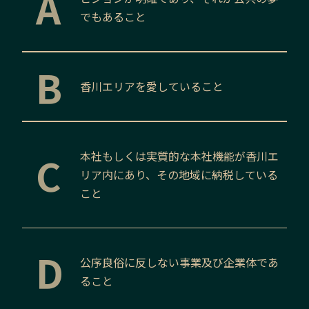
A
でもあること
B
香川
エリアを愛していること
C
本社もしくは実質的な本社機能が
香川
エ
リア内にあり、その地域に納税している
こと
D
公序良俗に反しない事業及び企業体であ
ること