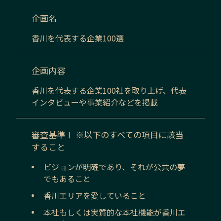
企画名
香川
を代表する企業100選
企画内容
香川
を代表する企業100社を取り上げ、代表
インタビューや事業紹介などを掲載
審査基準Ⅰ ※以下のすべての項目に該当
すること
ビジョンが明確であり、それが公共の夢
でもあること
香川
エリアを愛していること
本社もしくは実質的な本社機能が
香川
エ