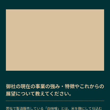
御社の
現在の事業の強み・特徴
や
これからの
展望
について教えてください。
弊社で製造販売している「白味噌」とは、米を麹にして仕込む