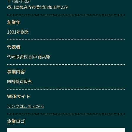
〒
769-1603
香川県観音寺市豊浜町和田甲229
創業年
1931
年創業
代表者
代表取締役
田中 德兵衞
事業内容
味噌製造販売
WEBサイト
リンクはこちらから
企業ロゴ