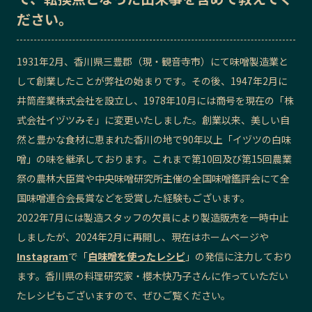
ださい。
記事ライター
アンバサダー
1931年2月、香川県三豊郡（現・観音寺市）にて味噌製造業と
お問い合わせ
会社概要
して創業したことが弊社の始まりです。その後、1947年2月に
井筒産業株式会社を設立し、1978年10月には商号を現在の「株
式会社イヅツみそ」に変更いたしました。創業以来、美しい自
然と豊かな食材に恵まれた香川の地で90年以上「イヅツの白味
噌」の味を継承しております。これまで第10回及び第15回農業
祭の農林大臣賞や中央味噌研究所主催の全国味噌鑑評会にて全
国味噌連合会長賞などを受賞した経験もございます。
2022年7月には製造スタッフの欠員により製造販売を一時中止
しましたが、2024年2月に再開し、現在はホームページや
Instagram
で「
白味噌を使ったレシピ
」の発信に注力しており
ます。香川県の料理研究家・櫻木快乃子さんに作っていただい
たレシピもございますので、ぜひご覧ください。