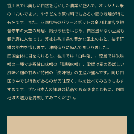
香川県では美しい自然を活かした農業が盛んで、オリジナル米
の「おいでまい」やうどんの原材料でもある小麦の栽培が特に
有名です。また、四国屈指のパワースポットの金刀比羅宮や観
音寺市の天空の鳥居、銭形砂絵をはじめ、自然豊かな小豆島も
観光客に人気です。弊社も香川県の豊かな風土のもと、技術研
鑽の努力を惜しまず、味噌造りに励んでまいりました。
四国全体に目を向けると、香川では「白味噌」、徳島では米味
噌の一種で赤系甘口味噌の「御膳味噌」、愛媛は麦の香ばしい
風味と麹の甘みが特徴の「麦味噌」の生産が盛んです。同じ四
国の中でも特色があるのが興味深く、味を比べてみるのもおす
すめです。ぜひ日本人の知恵の結晶である味噌とともに、四国
地域の魅力を満喫してみてください。