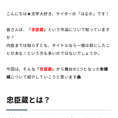
記事ライター
アンバサダー
こんにちは🍀文学大好き、ライターの「はるの」です！
お問い合わせ
会社概要
皆さんは、『
忠臣蔵
』
という作品について知っています
か？
内容までは知らずとも、タイトルなら一度は目にしたこ
とがある！という方も多いのではないでしょうか。
今回は、そんな『
忠臣蔵
』から舞台の1つとなった
赤穂
城
について紹介していこうと思います🏯
忠臣蔵とは？