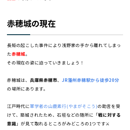
赤穂城の現在
長矩の起こした事件により浅野家の手から離れてしまっ
た
赤穂城
。
その現在の姿に迫っていきましょう！
赤穂城は、
兵庫県赤穂市
、
JR藩州赤穂駅から徒歩20分
の場所にあります。
江戸時代に
軍学者の山鹿素行(やまがそこう)
の助言を受
けて、築城されたため、石垣などの随所に「
戦に対する
意識
」が見て取れるところがみどころの1つです⚔️