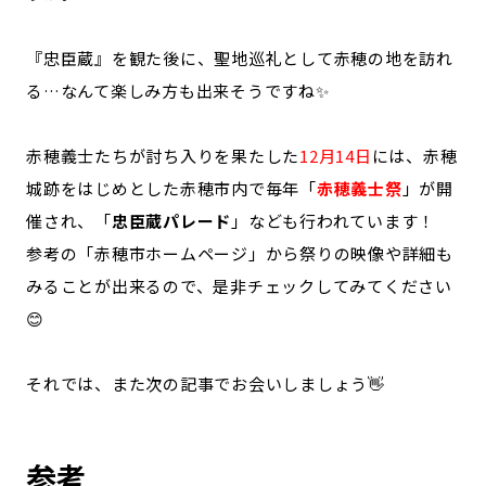
『忠臣蔵』を観た後に、聖地巡礼として赤穂の地を訪れ
る…なんて楽しみ方も出来そうですね✨
赤穂義士たちが討ち入りを果たした
12月14日
には、赤穂
城跡をはじめとした赤穂市内で毎年「
赤穂義士祭
」が開
催され、「
忠臣蔵パレード
」なども行われています！
参考の「赤穂市ホームページ」から祭りの映像や詳細も
みることが出来るので、是非チェックしてみてください
😊
それでは、また次の記事でお会いしましょう👋
参考