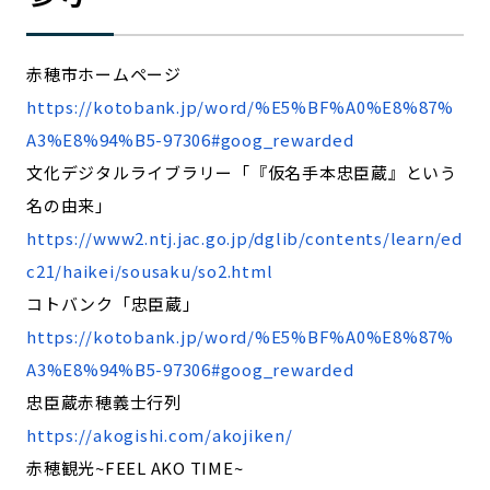
赤穂市ホームページ
https://kotobank.jp/word/%E5%BF%A0%E8%87%
A3%E8%94%B5-97306#goog_rewarded
文化デジタルライブラリー「『仮名手本忠臣蔵』という
名の由来」
https://www2.ntj.jac.go.jp/dglib/contents/learn/ed
c21/haikei/sousaku/so2.html
コトバンク「忠臣蔵」
https://kotobank.jp/word/%E5%BF%A0%E8%87%
A3%E8%94%B5-97306#goog_rewarded
忠臣蔵赤穂義士行列
https://akogishi.com/akojiken/
赤穂観光~FEEL AKO TIME~