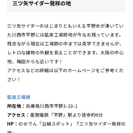
三ツ矢サイダー発祥の地
三ツ矢サイダーのはじまりともいえる平野水が湧いてい
た川西市平野には鉱泉工場跡地が今なお残っています。
残念ながら現在は工場跡の中までは見学できませんが、
レトロな建物の外観を見ることができます。大阪の中心
地、梅田からも近いです！
アクセスなどの詳細は以下のホームページをご参考くだ
さい！
鉱泉工場跡
所在地：
兵庫県川西市平野3-23-1
アクセス：
能勢電鉄「平野」駅より徒歩約9分
HP：
のせでん「沿線スポット」『三ツ矢サイダー発祥の
地」