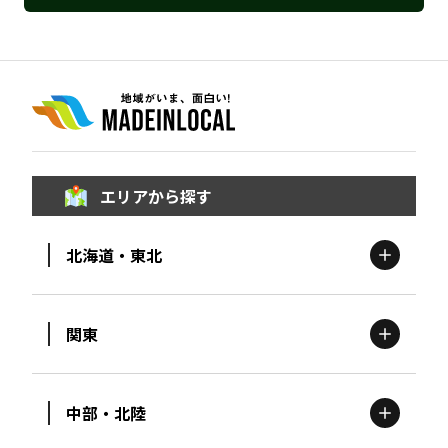
エリアから探す
北海道・東北
関東
北海道
エリア
中部・北陸
茨城
エリア
青森
エリア