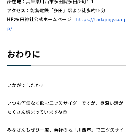
所在地：
兵庫県川西市多田院多田所町1-1
アクセス：
能勢電鉄「多田」駅より徒歩約15分
HP:
多田神社公式ホームページ
https://tadajinjya.or.j
p/
おわりに
いかがでしたか？
いつも何気なく飲む三ツ矢サイダーですが、奥深い話が
たくさん詰まっていますね😊
みなさんもぜひ一度、発祥の地「川西市」で三ツ矢サイ