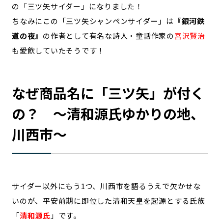
の「三ツ矢サイダー」になりました！
ちなみにこの「三ツ矢シャンペンサイダー」は
『銀河鉄
道の夜』
の作者として有名な詩人・童話作家の
宮沢賢治
も愛飲していたそうです！
なぜ商品名に「三ツ矢」が付く
の？ ～清和源氏ゆかりの地、
川西市～
サイダー以外にもう1つ、川西市を語るうえで欠かせな
いのが、平安前期に即位した清和天皇を起源とする氏族
「
清和源氏
」です。