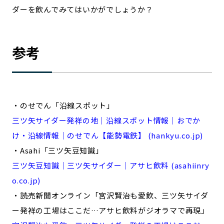
ダーを飲んでみてはいかがでしょうか？
参考
・のせでん「沿線スポット」
三ツ矢サイダー発祥の地｜沿線スポット情報｜おでか
け・沿線情報｜のせでん【能勢電鉄】 (hankyu.co.jp)
・Asahi「三ツ矢豆知識」
三ツ矢豆知識｜三ツ矢サイダー｜アサヒ飲料 (asahiinry
o.co.jp)
・読売新聞オンライン「宮沢賢治も愛飲、三ツ矢サイダ
ー発祥の工場はここだ…アサヒ飲料がジオラマで再現」