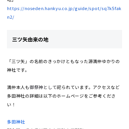
https://noseden.hankyu.co.jp/guide/spot/sq7k5fak
n2/
三ツ矢由来の地
「三ツ矢」の名前のきっかけともなった源満仲ゆかりの
神社です。
満仲本人も
御祭神として
祀られています。アクセスなど
多田神社の詳細は以下のホームページをご参考くださ
い！
多田神社