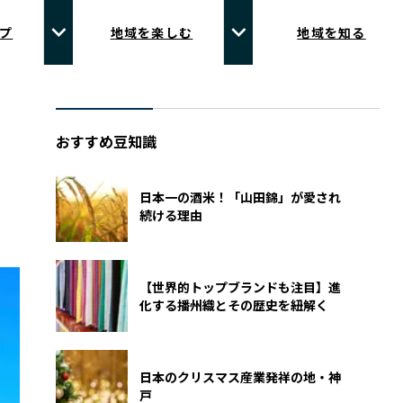
プ
地域を楽しむ
地域を知る
おすすめ豆知識
日本一の酒米！「山田錦」が愛され
続ける理由
【世界的トップブランドも注目】進
化する播州織とその歴史を紐解く
日本のクリスマス産業発祥の地・神
戸