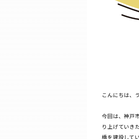
石川
福井
山梨
長野
こんにちは、
岐阜
静岡
今回は、神戸
り上げていき
愛知
橋を建設して