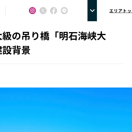
エリアトッ
大級の吊り橋「明石海峡大
建設背景