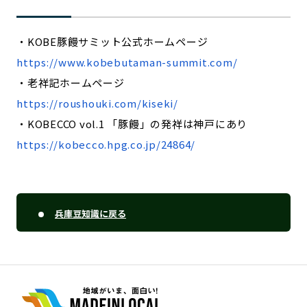
・KOBE豚饅サミット公式ホームページ
https://www.kobebutaman-summit.com/
・老祥記ホームページ
https://roushouki.com/kiseki/
・KOBECCO vol.1 「豚饅」の発祥は神戸にあり
https://kobecco.hpg.co.jp/24864/
兵庫豆知識に戻る