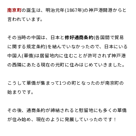
南京町
の誕生は、明治元年(1867年)の神戸港開港からと
言われています。
その当時の中国は、日本と
修好通商条約
(各国間で貿易
に関する規定条約)を結んでいなかったので、日本にいる
中国人(華僑)は居留地内に住むことが許可されず神戸港
の西隣にあたる現在の元町に住みはじめていきました。
こうして華僑が集まって1つの町となったのが南京町の
始まりです。
その後、通商条約が締結されると慰留地にも多くの華僑
が住み始め、現在のように発展していったのです！