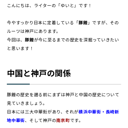
こんにちは、ライターの「ゆいと」です！
記事ライター
アンバサダー
今やすっかり日本に定着している「
豚饅
」ですが、その
お問い合わせ
会社概要
ルーツは神戸にあります。
今回は、
豚饅
が今に至るまでの歴史を深掘っていきたい
と思います！
中国と神戸の関係
豚饅の歴史を遡る前にまずは神戸と中国の歴史について
見ていきましょう。
日本には三大中華街があり、それが
横浜中華街・長崎新
地中華街
、そして神戸の
南京町
です。