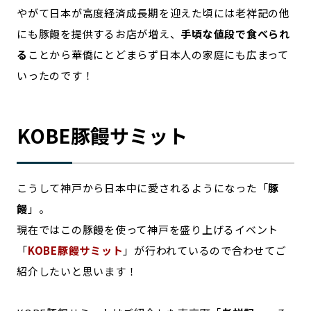
やがて日本が高度経済成長期を迎えた頃には老祥記の他
にも豚饅を提供するお店が増え、
手頃な値段で食べられ
る
ことから華僑にとどまらず日本人の家庭にも広まって
いったのです！
KOBE豚饅サミット
こうして神戸から日本中に愛されるようになった「
豚
饅
」。
現在ではこの豚饅を使って神戸を盛り上げるイベント
「
KOBE豚饅サミット
」が行われているので合わせてご
紹介したいと思います！