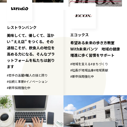
宮崎エリア
鹿児島エリア
沖縄エリア
レストランバンク
カテゴリから探す
エコックス
美味しくて、優しくて、温か
い “ええ店” をつくる。その
希望ある未来の歩き方教室
特集コンテンツ
地域を代表する 企業100選
過程こそが、飲食人の地位を
With未来パンツ 地域の健康
高める力になる。そんなプラ
増進に歩く習慣をサポート
プレスリリース
行政連携記事
ットフォームを私たちは創り
#
地域を支える
#
まちづくり
MILCプロジェクト
選出企業特別対談
ます
#
社長が地域出身
#
地域貢献
Localist
SDGsの先駆者
#
若手の活躍
#
職人の技と誇り
#
新卒採用強化中
#
伝統と革新
#
イノベーション
イベント
飲食店
#
新卒採用強化中
地域豆知識
ニッポンの百選大全集
Sporkle
「人」から探す