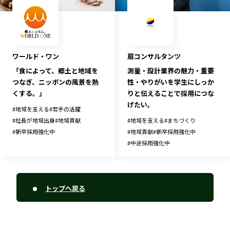
ワールド・ワン
扇コンサルタンツ
「食によって、郷土と地域を
測量・設計業界の魅力・重要
つなぎ、ニッポンの風景を熱
性・やりがいを学生にしっか
くする。」
りと伝えることで採用につな
げたい。
#
地域を支える
#
若手の活躍
#
社長が地域出身
#
地域貢献
#
地域を支える
#
まちづくり
#
新卒採用強化中
#
地域貢献
#
新卒採用強化中
#
中途採用強化中
トップへ戻る