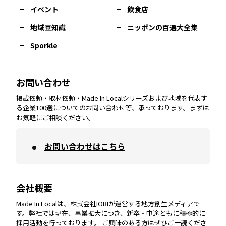
イベント
飲食店
熊本
エリア
山口
エリア
河内
エリア
静岡
エリア
神奈川
エリア
地域豆知識
ニッポンの百選大全集
Sporkle
大分
エリア
徳島
エリア
兵庫
エリア
愛知
エリア
山梨
エリア
お問い合わせ
掲載依頼・取材依頼・Made In Localシリーズおよび地域を代表す
宮崎
エリア
香川
エリア
奈良
エリア
三重
エリア
る企業100選についてのお問い合わせ等、承っております。まずは
お気軽にご相談ください。
お問い合わせはこちら
鹿児島
エリア
愛媛
エリア
和歌山
エリア
会社概要
沖縄
エリア
高知
エリア
Made In Localは、株式会社IOBIが運営する地方創生メディアで
す。弊社では現在、事業拡大につき、新卒・中途ともに積極的に
採用活動を行っております。 ご興味のある方はぜひご一読くださ