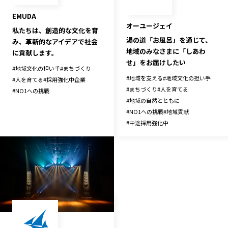
EMUDA
オーユージェイ
私たちは、創造的な文化を育
湯の道「お風呂」を通じて、
み、革新的なアイデアで社会
地域のみなさまに「しあわ
に貢献します。
せ」をお届けしたい
#
地域文化の担い手
#
まちづくり
#
地域を支える
#
地域文化の担い手
#
人を育てる
#
採用強化中企業
#
まちづくり
#
人を育てる
#
NO1への挑戦
#
地域の自然とともに
#
NO1への挑戦
#
地域貢献
#
中途採用強化中