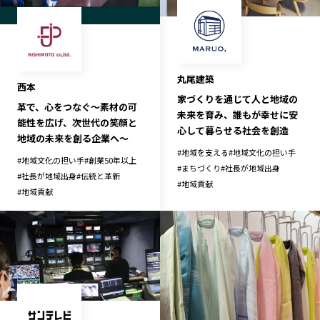
長野エリア
岐阜エリア
静岡エリア
愛知エリア
三重エリア
滋賀エリア
丸尾建築
京都エリア
大阪市エリア
西本
家づくりを通じて人と地域の
革で、心をつなぐ～素材の可
北摂エリア
堺・泉州エリア
未来を育み、誰もが幸せに安
能性を広げ、次世代の笑顔と
河内エリア
兵庫エリア
心して暮らせる社会を創造
地域の未来を創る企業へ～
奈良エリア
和歌山エリア
#
地域を支える
#
地域文化の担い手
#
地域文化の担い手
#
創業50年以上
#
まちづくり
#
社長が地域出身
鳥取エリア
島根エリア
#
社長が地域出身
#
伝統と革新
#
地域貢献
#
地域貢献
岡山エリア
広島エリア
山口エリア
徳島エリア
香川エリア
愛媛エリア
高知エリア
福岡エリア
佐賀エリア
長崎エリア
熊本エリア
大分エリア