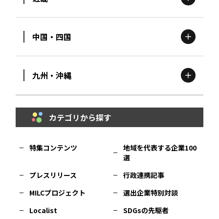
新潟
エリア
栃木
エリア
岩手
エリア
中国・四国
滋賀
エリア
富山
エリア
群馬
エリア
宮城
エリア
九州・沖縄
鳥取
エリア
京都
エリア
石川
エリア
埼玉
エリア
秋田
エリア
カテゴリから探す
福岡
エリア
島根
エリア
大阪市
エリア
福井
エリア
千葉
エリア
山形
エリア
特集コンテンツ
地域を代表する企業100
選
佐賀
エリア
岡山
エリア
北摂
エリア
長野
エリア
東京23区
エリア
福島
エリア
プレスリリース
行政連携記事
MILCプロジェクト
選出企業特別対談
長崎
エリア
広島
エリア
堺・泉州
エリア
岐阜
エリア
多摩
エリア
Localist
SDGsの先駆者