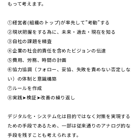
もって考えます。
①経営者(組織のトップ)が率先して”考動”する
②現状把握をする為に、未来・過去・現在を知る
③自社の課題を精査
④企業の社会的責任を含めたビジョンの伝達
⑤費用、労務、時間の計画
⑥協力協調（フォロー、妥協、失敗を責めない否定しな
い）の体制と意識構築
⑦ルールを作成
⑧実践➤検証➤改善の繰り返し
デジタル化・システム化は目的ではなく対策を実現する
ための手段であるため、一部は従来通りのアナログ的な
手段を残すことも考えられます。