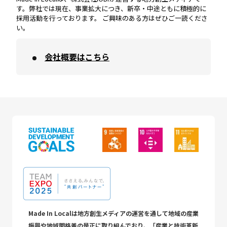
す。弊社では現在、事業拡大につき、新卒・中途ともに積極的に
採用活動を行っております。 ご興味のある方はぜひご一読くださ
い。
会社概要はこちら
Made In Localは地方創生メディアの運営を通して地域の産業
振興や地域間格差の是正に取り組んでおり、「産業と技術革新