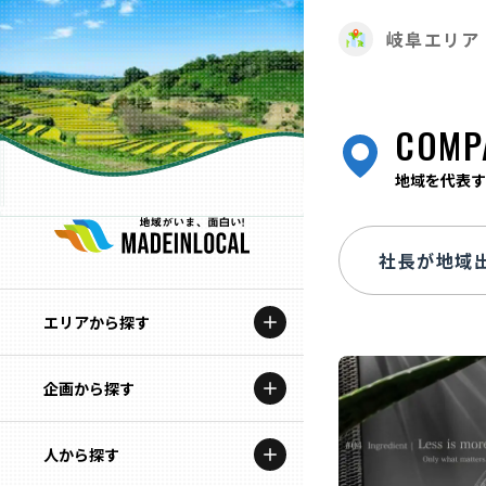
岐阜エリア
COMP
地域を代表す
エリアから探す
企画から探す
北海道
特集コンテンツ
人から探す
青森