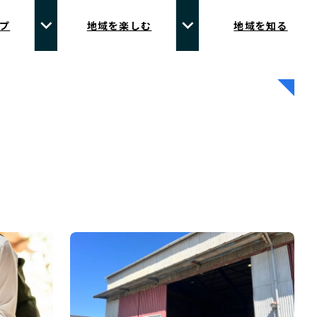
プ
地域を楽しむ
地域を知る