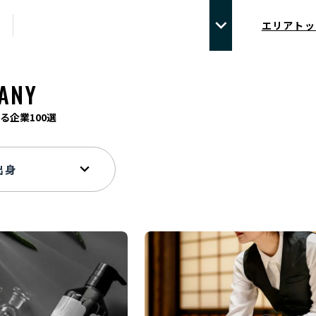
エリアトッ
ANY
る企業100選