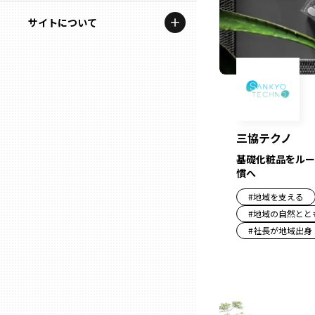
地域を代表する企業100選
記事ライター
サイトについて
岩手
プレスリリース
アンバサダー
私たちの理念
宮城
行政連携記事
お問い合わせ
MILCプロジェクト
秋田
運営会社情報
選出企業特別対談
三協テクノ
山形
基礎化粧品をルー
Localist
慣へ
SDGsの先駆者
福島
#
地域を支える
#
地域の自然とと
イベント
#
社長が地域出身
茨城
飲食店
栃木
地域豆知識