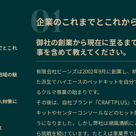
企業のこれまでとこれか
御社の
創業から現在に至るま
でとこれ
事を含めて教えてください。
有限会社ビーンズは2002年9月に創業し
地域の魅
た派生でハイエースのベッドキットを自分
るクルマ事業の始まりです。
人材像に
その後は、自社ブランド『CRAFTPLU
キットやセンターコンソールなどのヒット
うになりました。しかし弊社は順風満帆に
ス
ら挑戦を続けています。たとえば車業界で