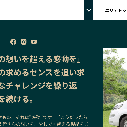
エリアトッ
の想いを超える感動を』
の求めるセンスを追い求
なチャレンジを繰り返
を続ける。
すもの、それは"感動"です。「こうだったら
う皆さんの想いを、少しでも超える製品をご