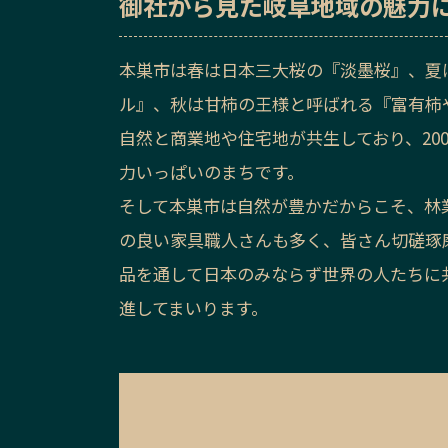
御社から見た
岐阜地域の魅力
本巣市は春は日本三大桜の『淡墨桜』、夏
ル』、秋は甘柿の王様と呼ばれる『富有柿
自然と商業地や住宅地が共生しており、20
力いっぱいのまちです。
そして本巣市は自然が豊かだからこそ、林
の良い家具職人さんも多く、皆さん切磋琢
品を通して日本のみならず世界の人たちに
進してまいります。