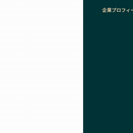
企業プロフィ
石川
福井
山梨
長野
岐阜
静岡
愛知