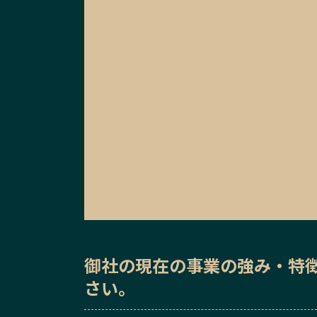
御社の
現在の事業の強み・特
さい。