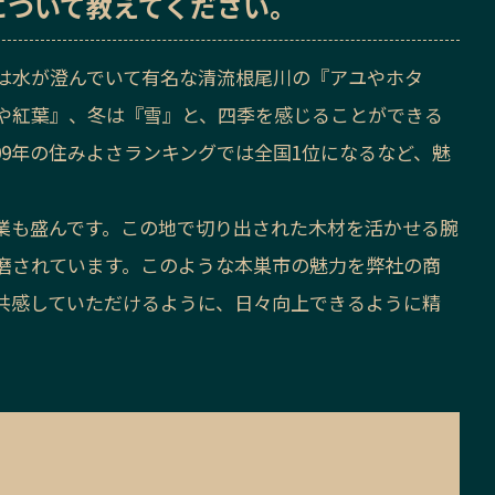
について教えてください。
は水が澄んでいて有名な清流根尾川の『アユやホタ
や紅葉』、冬は『雪』と、四季を感じることができる
09年の住みよさランキングでは全国1位になるなど、魅
業も盛んです。この地で切り出された木材を活かせる腕
磨されています。このような本巣市の魅力を弊社の商
共感していただけるように、日々向上できるように精