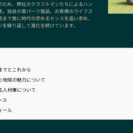
のため、弊社のクラフトマンたちによるハン
底。独自の車パーツ製品、お客様のライフス
売まで常に時代の求めるセンスを追い求め、
ジを繰り返して進化を続けています。
までとこれから
た地域の魅力について
る人材像について
ース
ィール