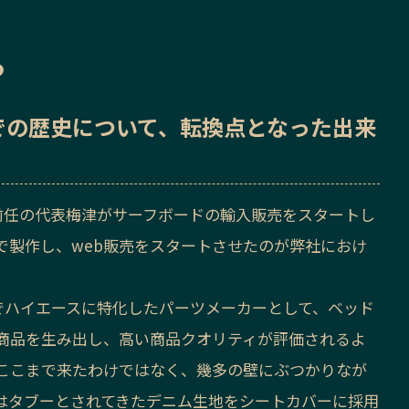
ら
での歴史
について、転換点となった出来
、前任の代表梅津がサーフボードの輸入販売をスタートし
で製作し、web販売をスタートさせたのが弊社におけ
S』でハイエースに特化したパーツメーカーとして、ベッド
商品を生み出し、高い商品クオリティが評価されるよ
ここまで来たわけではなく、幾多の壁にぶつかりなが
はタブーとされてきたデニム生地をシートカバーに採用