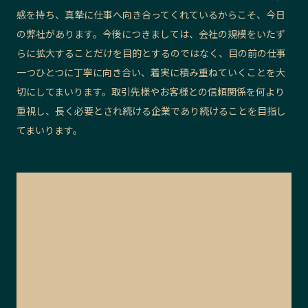
感を持ち、真摯に仕事へ向き合ってくれているからこそ、今日
の弊社があります。今後につきましては、会社の規模をいたず
らに拡大することだけを目的とするのではなく、目の前の仕事
一つひとつに丁寧に向き合い、着実に積み重ねていくことを大
切にしてまいります。取引先様やお客様との信頼関係を何より
重視し、長く必要とされ続ける企業であり続けることを目指し
てまいります。