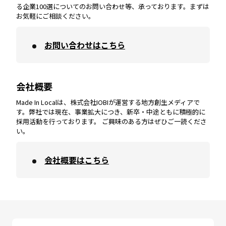
宮崎
エリア
香川
エリア
奈良
エリア
三重
エリア
る企業100選についてのお問い合わせ等、承っております。まずは
お気軽にご相談ください。
お問い合わせはこちら
鹿児島
エリア
愛媛
エリア
和歌山
エリア
会社概要
沖縄
エリア
高知
エリア
Made In Localは、株式会社IOBIが運営する地方創生メディアで
す。弊社では現在、事業拡大につき、新卒・中途ともに積極的に
採用活動を行っております。 ご興味のある方はぜひご一読くださ
い。
会社概要はこちら