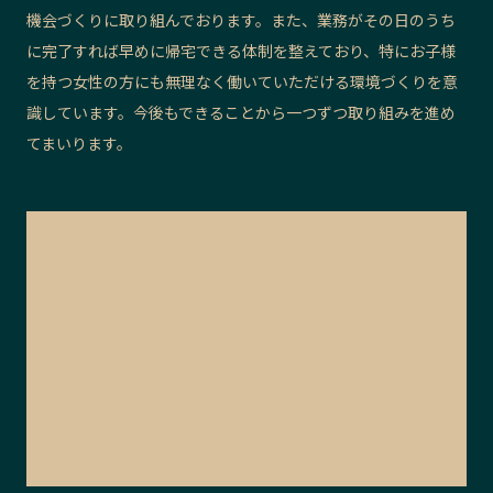
機会づくりに取り組んでおります。また、業務がその日のうち
に完了すれば早めに帰宅できる体制を整えており、特にお子様
を持つ女性の方にも無理なく働いていただける環境づくりを意
識しています。今後もできることから一つずつ取り組みを進め
てまいります。