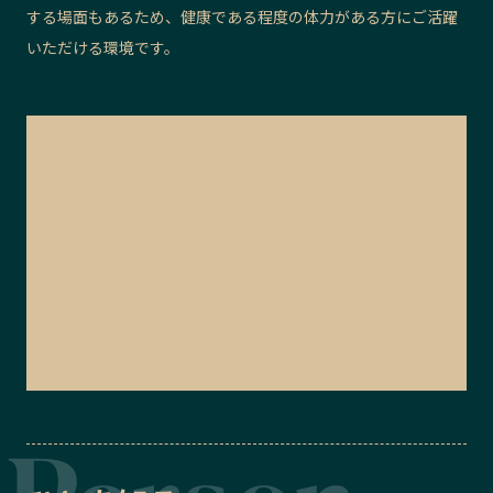
する場面もあるため、健康である程度の体力がある方にご活躍
いただける環境です。