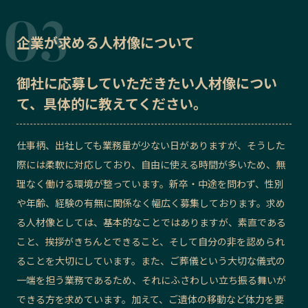
企業が求める人材像について
御社に応募していただきたい
人材像
につい
て、具体的に教えてください。
仕事柄、出社しても業務量が少ない日がありますが、そうした
際には柔軟に対応しており、自由に使える時間が多いため、無
理なく働ける環境が整っています。新卒・中途を問わず、性別
や年齢、経験の有無に関係なく幅広く募集しております。求め
る人材像としては、基本的なことではありますが、素直である
こと、挨拶がきちんとできること、そして自分の非を認められ
ることを大切にしています。また、ご葬儀という大切な儀式の
一端を担う業務であるため、それにふさわしい立ち振る舞いが
できる方を求めています。加えて、ご遺体の移動など体力を要