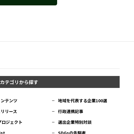
カテゴリから探す
コンテンツ
地域を代表する企業100選
スリリース
行政連携記事
Cプロジェクト
選出企業特別対談
ist
SDGsの先駆者