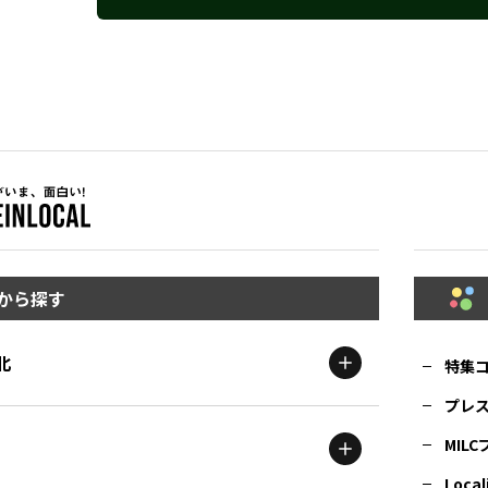
から探す
北
特集
プレ
MIL
北海道
エリア
Local