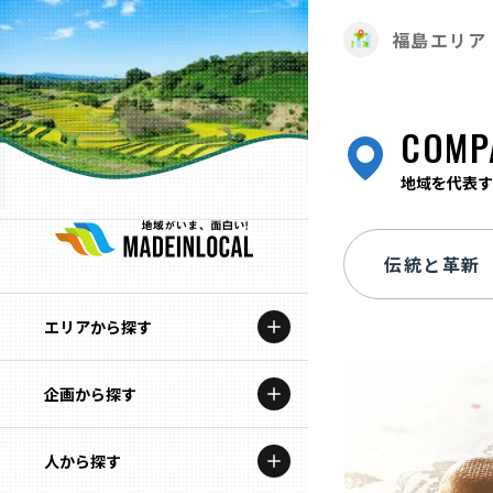
福島エリア
COMP
地域を代表す
エリアから探す
企画から探す
北海道
特集コンテンツ
人から探す
青森