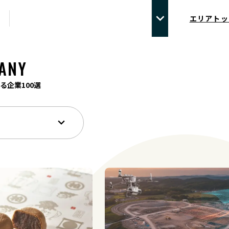
エリアトッ
ANY
る企業100選