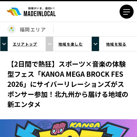
福岡エリア
エリアから探す
エリアトップ
地域を楽しむ
地域を知る
北海道エリア
青森エリア
岩手エリア
宮城エリア
【2日間で熱狂】スポーツ×音楽の体験
秋田エリア
山形エリア
型フェス「KANOA MEGA BROCK FES
福島エリア
茨城エリア
2026」にサイバーリレーションズがス
栃木エリア
群馬エリア
ポンサー参加！北九州から届ける地域の
埼玉エリア
千葉エリア
新エンタメ
東京23区エリア
多摩エリア
神奈川エリア
新潟エリア
富山エリア
石川エリア
福井エリア
山梨エリア