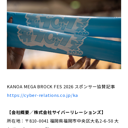
KANOA MEGA BROCK FES 2026 スポンサー協賛記事
https://cyber-relations.co.jp/ka
【会社概要／株式会社サイバーリレーションズ】
所在地：〒810-0041 福岡県福岡市中央区大名2-6-50 大