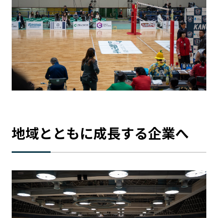
地域とともに成長する企業へ