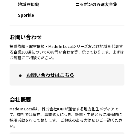
熊本
エリア
山口
エリア
河内
エリア
静岡
エリア
神奈川
エリア
地域豆知識
ニッポンの百選大全集
Sporkle
大分
エリア
徳島
エリア
兵庫
エリア
愛知
エリア
山梨
エリア
お問い合わせ
掲載依頼・取材依頼・Made In Localシリーズおよび地域を代表す
宮崎
エリア
香川
エリア
奈良
エリア
三重
エリア
る企業100選についてのお問い合わせ等、承っております。まずは
お気軽にご相談ください。
お問い合わせはこちら
鹿児島
エリア
愛媛
エリア
和歌山
エリア
会社概要
沖縄
エリア
高知
エリア
Made In Localは、株式会社IOBIが運営する地方創生メディアで
す。弊社では現在、事業拡大につき、新卒・中途ともに積極的に
採用活動を行っております。 ご興味のある方はぜひご一読くださ
い。