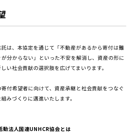
望
信託は、本協定を通じて「不動産があるから寄付は難
きが分からない」といった不安を解消し、資産の形に
新しい社会貢献の選択肢を広げてまいります。
の寄付希望者に向けて、資産承継と社会貢献をつなぐ
仕組みづくりに邁進いたします。
活動法人国連UNHCR協会とは