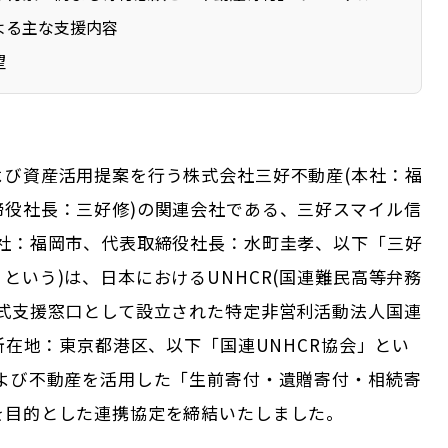
よる主な支援内容
望
よび資産活用提案を行う株式会社三好不動産(本社：福
締役社長：三好修)の関連会社である、三好スマイル信
本社：福岡市、代表取締役社長：水町圭孝、以下「三好
という)は、日本におけるUNHCR(国連難民高等弁務
公式支援窓口として設立された特定非営利活動法人国連
(所在地：東京都港区、以下「国連UNHCR協会」とい
および不動産を活用した「生前寄付・遺贈寄付・相続寄
を目的とした連携協定を締結いたしました。