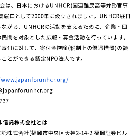
協会は、日本におけるUNHCR(国連難民高等弁務官事
援窓口として2000年に設立されました。UNHCR駐日
ながら、UNHCRの活動を支えるために、企業・団
の民間を対象とした広報・募金活動を行っています。
寄付に対して、寄付金控除(税制上の優遇措置)の領
ることができる認定NPO法人です。
//www.japanforunhcr.org/
japanforunhcr.org
737
ル信託株式会社とは
託株式会社(福岡市中央区天神2-14-2 福岡証券ビル