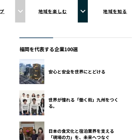
プ
地域を楽しむ
地域を知る
福岡を代表する企業100選
安心と安全を世界にとどける
世界が憧れる「働く街」九州をつく
る。
日本の食文化と宿泊業界を支える
「現場の力」を、未来へつなぐ