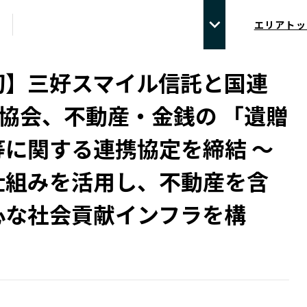
エリアトッ
初】三好スマイル信託と国連
R協会、不動産・金銭の 「遺贈
等に関する連携協定を締結 〜
仕組みを活用し、不動産を含
心な社会貢献インフラを構