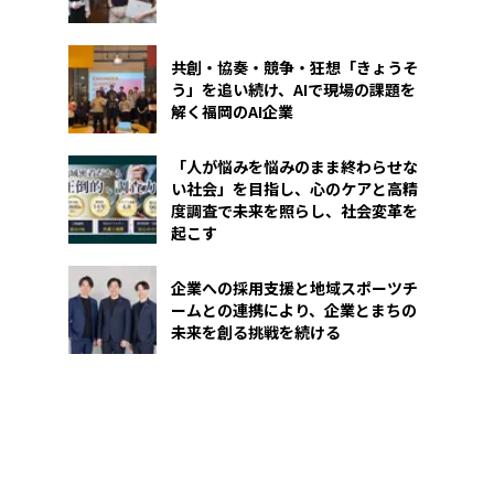
共創・協奏・競争・狂想――「きょうそ
う」を追い続け、AIで現場の課題を
解く福岡のAI企業
「人が悩みを悩みのまま終わらせな
い社会」を目指し、心のケアと高精
度調査で未来を照らし、社会変革を
起こす
企業への採用支援と地域スポーツチ
ームとの連携により、企業とまちの
未来を創る挑戦を続ける