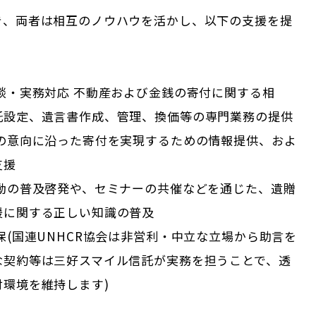
き、両者は相互のノウハウを活かし、以下の支援を提
。
談・実務対応 不動産および金銭の寄付に関する相
託設定、遺言書作成、管理、換価等の専門業務の提供
者の意向に沿った寄付を実現するための情報提供、およ
支援
活動の普及啓発や、セミナーの共催などを通じた、遺贈
援に関する正しい知識の普及
保(国連UNHCR協会は非営利・中立な立場から助言を
な契約等は三好スマイル信託が実務を担うことで、透
付環境を維持します)