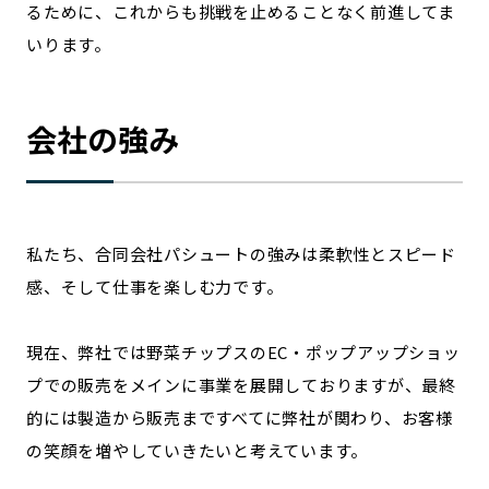
るために、これからも挑戦を止めることなく前進してま
いります。
会社の強み
私たち、合同会社パシュートの強みは柔軟性とスピード
感、そして仕事を楽しむ力です。
現在、弊社では野菜チップスのEC・ポップアップショッ
プでの販売をメインに事業を展開しておりますが、最終
的には製造から販売まですべてに弊社が関わり、お客様
の笑顔を増やしていきたいと考えています。