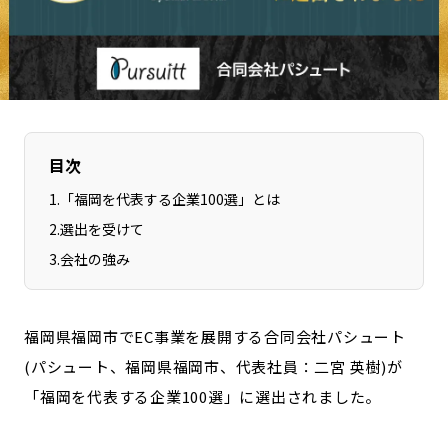
長野エリア
岐阜エリア
静岡エリア
愛知エリア
三重エリア
滋賀エリア
京都エリア
大阪市エリア
北摂エリア
堺・泉州エリア
目次
河内エリア
兵庫エリア
1
.
「福岡を代表する企業100選」とは
奈良エリア
和歌山エリア
2
.
選出を受けて
鳥取エリア
島根エリア
3
.
会社の強み
岡山エリア
広島エリア
山口エリア
徳島エリア
福岡県福岡市でEC事業を展開する合同会社パシュート
香川エリア
愛媛エリア
(パシュート、福岡県福岡市、代表社員：二宮 英樹)が
高知エリア
福岡エリア
「福岡を代表する企業100選」に選出されました。
佐賀エリア
長崎エリア
熊本エリア
大分エリア