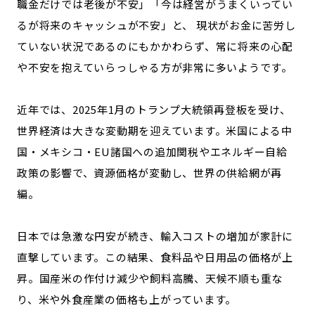
職金だけでは老後が不安」「今は経営がうまくいってい
るが将来のキャッシュが不安」と、 現状がお金に苦労し
ていない状況であるのにもかかわらず、常に将来の心配
や不安を抱えていらっしゃる方が非常に多いようです。
近年では、2025年1月のトランプ大統領再登板を受け、
世界経済は大きな変動期を迎えています。米国による中
国・メキシコ・EU諸国への追加関税やエネルギー自給
政策の影響で、資源価格が変動し、世界の供給網が再
編。
日本では急激な円安が続き、輸入コストの増加が家計に
直撃しています。この結果、食料品や日用品の価格が上
昇。国産米の作付け減少や飼料高騰、天候不順も重な
り、米や外食産業の価格も上がっています。