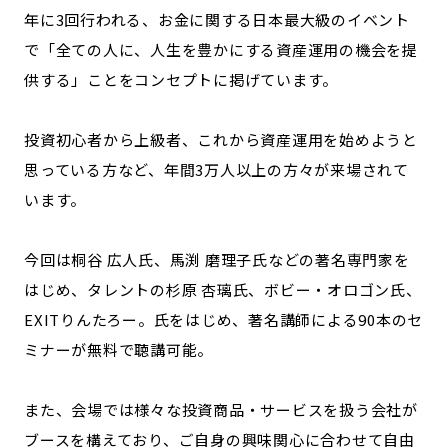
年に3回行われる、お金に関する日本最大級のイベント
で「全ての人に、人生を豊かにする資産運用の機会を提
供する」ことをコンセプトに掲げています。
投資初心者から上級者、これから資産運用を始めようと
思っている方など、年間3万人以上の方々が来場されて
います。
今回は桐谷 広人氏、馬渕 磨理子氏などの著名専門家を
はじめ、タレントの杉原 杏璃氏、ボビー・オロゴン氏、
EXITりんたろー。氏をはじめ、著名講師による90本のセ
ミナーが無料で聴講可能。
また、会場では様々な投資商品・サービスを扱う会社が
ブースを構えており、ご自身の興味関心に合わせて自由