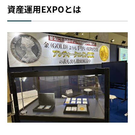
資産運用EXPOとは
記事ライター
アンバサダー
お問い合わせ
会社概要