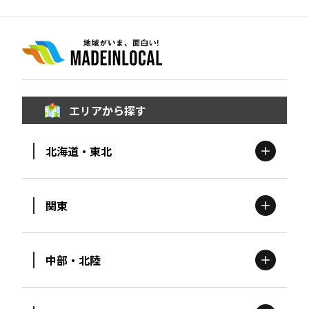
エリアから探す
北海道・東北
関東
北海道
エリア
中部・北陸
茨城
エリア
青森
エリア