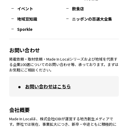
イベント
飲食店
熊本
エリア
山口
エリア
河内
エリア
静岡
エリア
神奈川
エリア
地域豆知識
ニッポンの百選大全集
Sporkle
大分
エリア
徳島
エリア
兵庫
エリア
愛知
エリア
山梨
エリア
お問い合わせ
掲載依頼・取材依頼・Made In Localシリーズおよび地域を代表す
宮崎
エリア
香川
エリア
奈良
エリア
三重
エリア
る企業100選についてのお問い合わせ等、承っております。まずは
お気軽にご相談ください。
お問い合わせはこちら
鹿児島
エリア
愛媛
エリア
和歌山
エリア
会社概要
沖縄
エリア
高知
エリア
Made In Localは、株式会社IOBIが運営する地方創生メディアで
す。弊社では現在、事業拡大につき、新卒・中途ともに積極的に