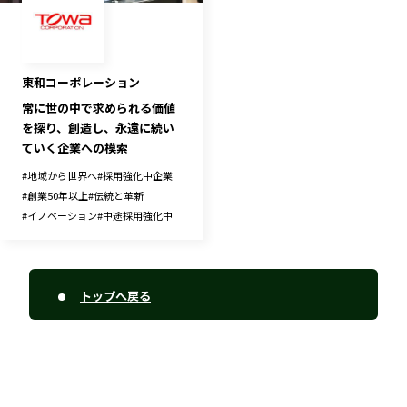
記事ライター
アンバサダー
東和コーポレーション
お問い合わせ
会社概要
常に世の中で求められる価値
を探り、創造し、永遠に続い
ていく企業への模索
#
地域から世界へ
#
採用強化中企業
#
創業50年以上
#
伝統と革新
#
イノベーション
#
中途採用強化中
トップへ戻る