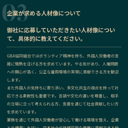
企業が求める人材像について
御社に応募していただきたい
人材像
につい
て、具体的に教えてください。
GBA協同組合ではボランティア精神を持ち、外国人労働者の支
援に情熱を注げる方を求めています。やる気があり、人権問題
への関心が高く、公正な雇用環境の実現に貢献できる方を歓迎
します。
また外国人の気持ちに寄り添い、多文化共生の視点を持って対
応できる柔軟性も重要です。言語や文化の違いを尊重し、相手
の立場に立って考えられる方、支援を通じて社会貢献したい方
を求めています。
業務を通じて外国人労働者が安心して働ける環境を整え、企業
との橋渡しを行い、日本社会の持続可能な発展に貢献できる仲