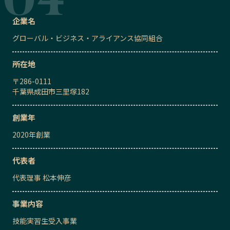
企業名
グローバル・ビジネス・アライアンス協同組合
所在地
〒
286-0111
千葉県成田市三里塚182
創業年
2020
年創業
代表者
代表理事
松本伸彦
事業内容
技能実習生受入事業