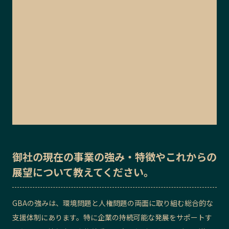
御社の
現在の事業の強み・特徴
や
これからの
展望
について教えてください。
GBAの強みは、環境問題と人権問題の両面に取り組む総合的な
支援体制にあります。特に企業の持続可能な発展をサポートす