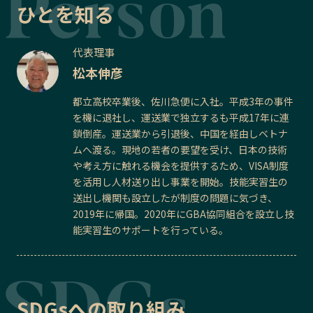
ひとを知る
代表理事
松本伸彦
都立高校卒業後、佐川急便に入社。平成3年の事件
を機に退社し、運送業で独立するも平成17年に連
鎖倒産。運送業から引退後、中国を経由しベトナ
ムへ渡る。現地の若者の要望を受け、日本の技術
や考え方に触れる機会を提供するため、VISA制度
を活用し人材送り出し事業を開始。技能実習生の
送出し機関も設立したが制度の問題に気づき、
2019年に帰国。2020年にGBA協同組合を設立し技
能実習生のサポートを行っている。
SDGsへの取り組み