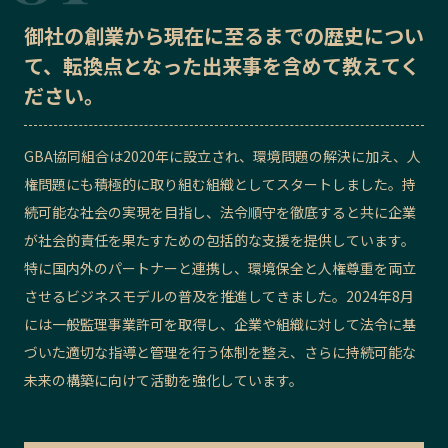
記事ライター
アンバサダー
御社の
創業から現在に至るまでの歴史
につい
て、転換点となった出来事を含めて教えてく
ださい。
お問い合わせ
会社概要
GBA協同組合は2020年に設立され、環境問題の解決に加え、人
権問題にも積極的に取り組む組織としてスタートしました。持
続可能な社会の実現を目指し、法令順守を徹底すると共に企業
が社会的責任を果たすための包括的な支援を提供しています。
特に国内外のパートナーと連携し、環境保全と人権尊重を両立
させるビジネスモデルの普及を推進してきました。2024年8月
には一般監理事業許可を取得し、企業や組織に対して法令に基
づいた適切な指導と管理を行う体制を整え、さらに持続可能な
未来の構築に向けて活動を強化しています。