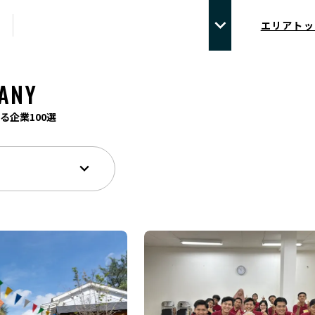
エリアトッ
ANY
る企業100選