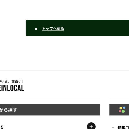
トップへ戻る
から探す
北
特集