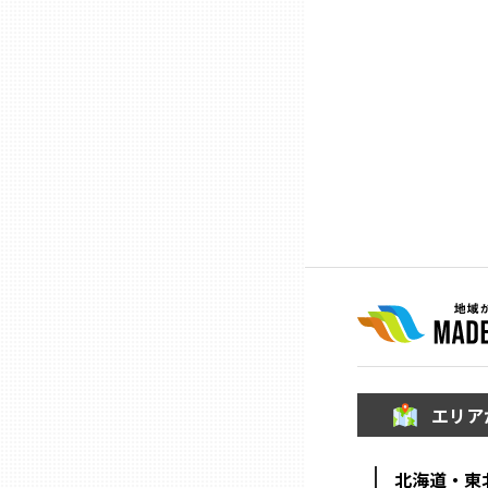
石川
福井
山梨
長野
岐阜
静岡
エリア
愛知
北海道・東