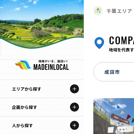
千葉エリア
COMP
地域を代表す
エリアから探す
企画から探す
北海道
特集コンテンツ
人から探す
青森