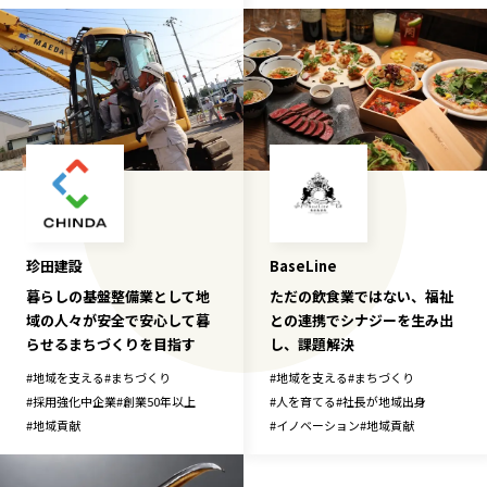
宮崎エリア
鹿児島エリア
沖縄エリア
カテゴリから探す
特集コンテンツ
地域を代表する 企業100選
プレスリリース
行政連携記事
MILCプロジェクト
選出企業特別対談
珍田建設
BaseLine
Localist
SDGsの先駆者
暮らしの基盤整備業として地
ただの飲食業ではない、福祉
イベント
飲食店
域の人々が安全で安心して暮
との連携でシナジーを生み出
らせるまちづくりを目指す
し、課題解決
地域豆知識
ニッポンの百選大全集
#
地域を支える
#
まちづくり
#
地域を支える
#
まちづくり
Sporkle
#
採用強化中企業
#
創業50年以上
#
人を育てる
#
社長が地域出身
#
地域貢献
#
イノベーション
#
地域貢献
「人」から探す