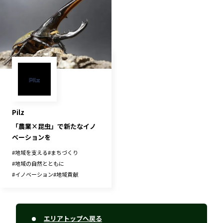
記事ライター
アンバサダー
お問い合わせ
会社概要
Pilz
「農業×昆虫」で新たなイノ
ベーションを
#
地域を支える
#
まちづくり
#
地域の自然とともに
#
イノベーション
#
地域貢献
エリアトップへ戻る