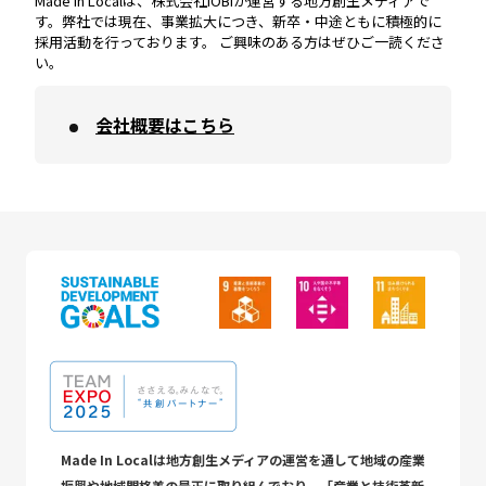
Made In Localは、株式会社IOBIが運営する地方創生メディアで
す。弊社では現在、事業拡大につき、新卒・中途ともに積極的に
採用活動を行っております。 ご興味のある方はぜひご一読くださ
い。
会社概要はこちら
Made In Localは地方創生メディアの運営を通して地域の産業
振興や地域間格差の是正に取り組んでおり、「産業と技術革新