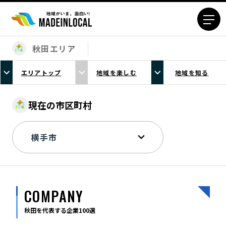
秋田エリア
エリアから探す
エリアトップ
地域を楽しむ
地域を知る
北海道エリア
青森エリア
岩手エリア
宮城エリア
現在の市区町村
秋田エリア
山形エリア
福島エリア
茨城エリア
栃木エリア
群馬エリア
埼玉エリア
千葉エリア
東京23区エリア
多摩エリア
COMPANY
神奈川エリア
新潟エリア
富山エリア
石川エリア
秋田を代表する企業100選
福井エリア
山梨エリア