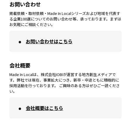
お問い合わせ
掲載依頼・取材依頼・Made In Localシリーズおよび地域を代表す
宮崎
エリア
香川
エリア
奈良
エリア
三重
エリア
る企業100選についてのお問い合わせ等、承っております。まずは
お気軽にご相談ください。
お問い合わせはこちら
鹿児島
エリア
愛媛
エリア
和歌山
エリア
会社概要
沖縄
エリア
高知
エリア
Made In Localは、株式会社IOBIが運営する地方創生メディアで
す。弊社では現在、事業拡大につき、新卒・中途ともに積極的に
採用活動を行っております。 ご興味のある方はぜひご一読くださ
い。
会社概要はこちら