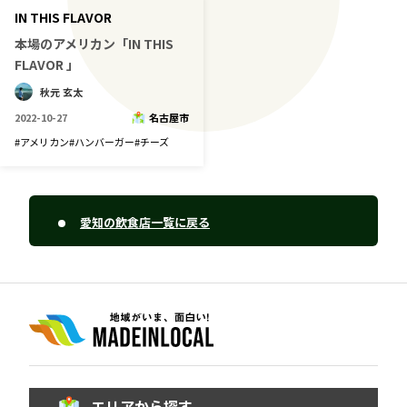
IN THIS FLAVOR
長野エリア
岐阜エリア
本場のアメリカン「IN THIS
静岡エリア
愛知エリア
FLAVOR 」
三重エリア
滋賀エリア
秋元 玄太
京都エリア
大阪市エリア
2022-10-27
名古屋市
北摂エリア
堺・泉州エリア
#
アメリカン
#
ハンバーガー
#
チーズ
河内エリア
兵庫エリア
奈良エリア
和歌山エリア
鳥取エリア
島根エリア
愛知の飲食店一覧に戻る
岡山エリア
広島エリア
山口エリア
徳島エリア
香川エリア
愛媛エリア
高知エリア
福岡エリア
佐賀エリア
長崎エリア
熊本エリア
大分エリア
エリアから探す