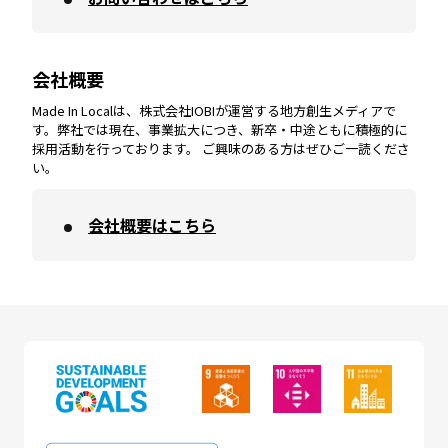
会社概要
沖縄
エリア
高知
エリア
Made In Localは、株式会社IOBIが運営する地方創生メディアで
す。弊社では現在、事業拡大につき、新卒・中途ともに積極的に
採用活動を行っております。 ご興味のある方はぜひご一読くださ
い。
会社概要はこちら