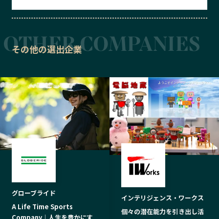
その他の選出企業
グローブライド
インテリジェンス・ワークス
A Life Time Sports
個々の潜在能力を引き出し活
Company｜人生を豊かにす