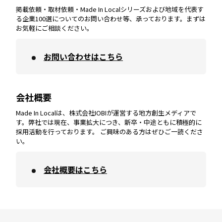
掲載依頼・取材依頼・Made In Localシリーズおよび地域を代表す
宮崎
エリア
香川
エリア
奈良
エリア
三重
エリア
る企業100選についてのお問い合わせ等、承っております。まずは
お気軽にご相談ください。
お問い合わせはこちら
鹿児島
エリア
愛媛
エリア
和歌山
エリア
会社概要
沖縄
エリア
高知
エリア
Made In Localは、株式会社IOBIが運営する地方創生メディアで
す。弊社では現在、事業拡大につき、新卒・中途ともに積極的に
採用活動を行っております。 ご興味のある方はぜひご一読くださ
い。
会社概要はこちら