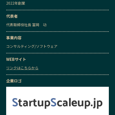
2022
年創業
代表者
代表取締役社長
富岡 功
事業内容
コンサルティング
/
ソフトウェア
WEBサイト
リンクはこちらから
企業ロゴ