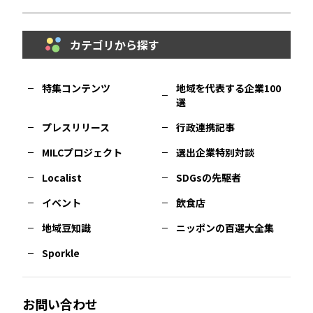
鳥取
エリア
京都
エリア
石川
エリア
埼玉
エリア
秋田
エリア
カテゴリから探す
福岡
エリア
島根
エリア
大阪市
エリア
福井
エリア
千葉
エリア
山形
エリア
特集コンテンツ
地域を代表する企業100
選
佐賀
エリア
岡山
エリア
北摂
エリア
長野
エリア
東京23区
エリア
福島
エリア
プレスリリース
行政連携記事
MILCプロジェクト
選出企業特別対談
長崎
エリア
広島
エリア
堺・泉州
エリア
岐阜
エリア
多摩
エリア
Localist
SDGsの先駆者
イベント
飲食店
熊本
エリア
山口
エリア
河内
エリア
静岡
エリア
神奈川
エリア
地域豆知識
ニッポンの百選大全集
Sporkle
大分
エリア
徳島
エリア
兵庫
エリア
愛知
エリア
山梨
エリア
お問い合わせ