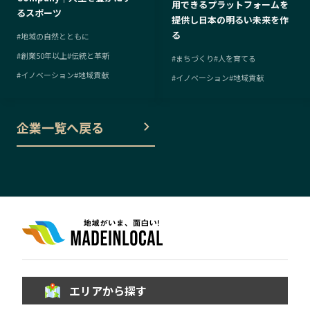
用できるプラットフォームを
るスポーツ
提供し日本の明るい未来を作
る
#
地域の自然とともに
#
創業50年以上
#
伝統と革新
#
まちづくり
#
人を育てる
#
イノベーション
#
地域貢献
#
イノベーション
#
地域貢献
企業一覧へ戻る
エリアから探す