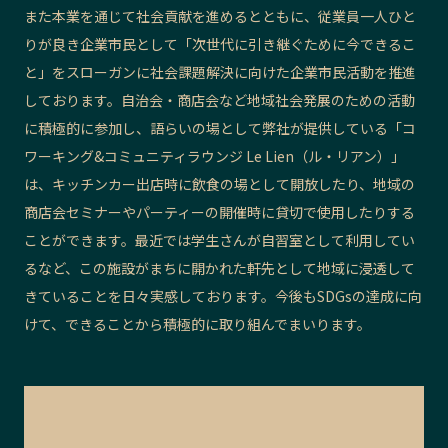
また本業を通じて社会貢献を進めるとともに、従業員一人ひと
りが良き企業市民として「次世代に引き継ぐために今できるこ
と」をスローガンに社会課題解決に向けた企業市民活動を推進
しております。自治会・商店会など地域社会発展のための活動
に積極的に参加し、語らいの場として弊社が提供している「コ
ワーキング&コミュニティラウンジ Le Lien（ル・リアン）」
は、キッチンカー出店時に飲食の場として開放したり、地域の
商店会セミナーやパーティーの開催時に貸切で使用したりする
ことができます。最近では学生さんが自習室として利用してい
るなど、この施設がまちに開かれた軒先として地域に浸透して
きていることを日々実感しております。今後もSDGsの達成に向
けて、できることから積極的に取り組んでまいります。