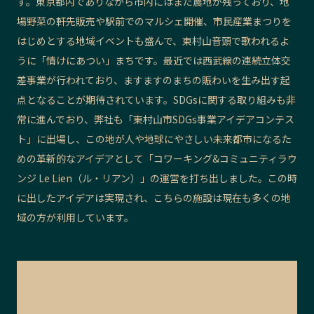
す。東京都内でありながら市内にはまだ農地が残っており、地
場野菜の軒先販売や駅前でのマルシェ開催、市民産業まつりを
はじめとする地域イベントも盛んで、東村山音頭で歌われるよ
うに「情けにあつい」まちです。最近では西武線の連続立体交
差事業が行われており、ますますのまちの賑わいを生み出す起
点となることが期待されています。SDGsに関する取り組みも非
常に進んでおり、弊社も「東村山市SDGs事業アイデアコンテス
ト」に出場し、この地が人や地球にやさしい未来都市になるた
めの革新的なアイデアとして「コワーキング&コミュニティラウ
ンジ Le Lien（ル・リアン）」の運営を打ち出しました。この時
に出したアイデアは実現され、こちらの施設は現在も多くの地
域の方が利用しています。