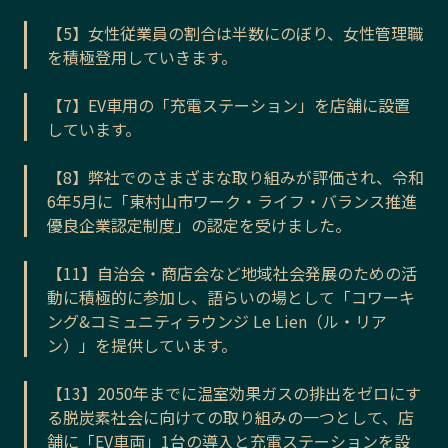
【5】女性従業員の割合は半数にのぼり、女性管理職
を積極登用していきます。
【7】EV車用の「充電ステーション」を店舗に設置
しています。
【8】弊社でのさまざまな取り組みが評価され、令和
6年5月に「東村山市ワーク・ライフ・バランス推進
優良企業認定制度」の認定を受けました。
【11】自治会・商店会など地域社会発展のための活
動に積極的に参加し、語らいの場として「コワーキ
ング&コミュニティラウンジ Le Lien（ル・リア
ン）」を提供しています。
【13】2050年までに温室効果ガスの排出をゼロにす
る脱炭素社会に向けての取り組みの一つとして、店
舗に「EV車両」1台の導入と充電ステーションを設