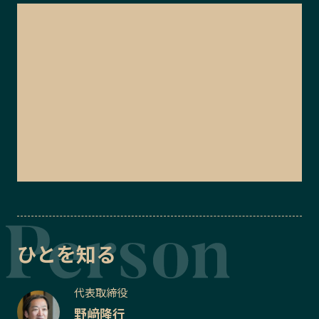
ひとを知る
代表取締役
野﨑隆行