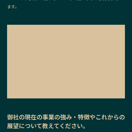
ます。
御社の
現在の事業の強み・特徴
や
これからの
展望
について教えてください。