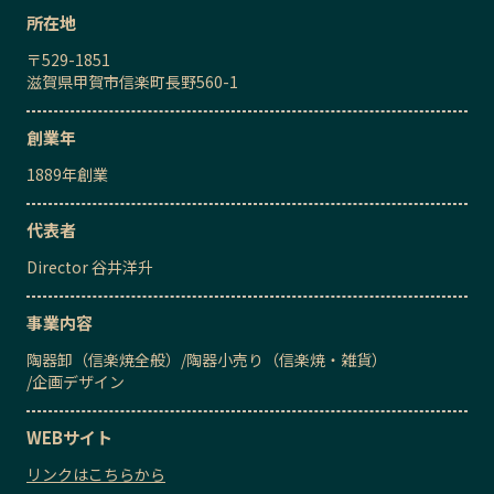
所在地
〒
529-1851
滋賀県甲賀市信楽町長野560-1
創業年
1889
年創業
代表者
Director
谷井洋升
事業内容
陶器卸（信楽焼全般）
/
陶器小売り（信楽焼・雑貨）
/
企画デザイン
WEBサイト
リンクはこちらから