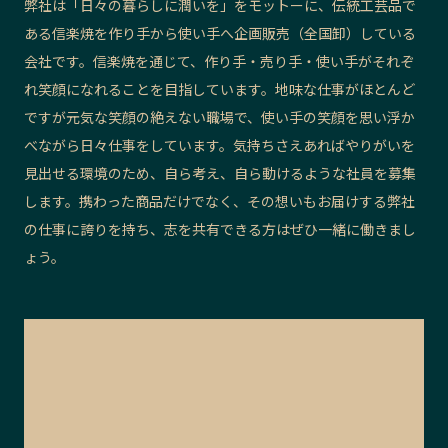
弊社は「日々の暮らしに潤いを」をモットーに、伝統工芸品で
ある信楽焼を作り手から使い手へ企画販売（全国卸）している
会社です。信楽焼を通じて、作り手・売り手・使い手がそれぞ
れ笑顔になれることを目指しています。地味な仕事がほとんど
ですが元気な笑顔の絶えない職場で、使い手の笑顔を思い浮か
べながら日々仕事をしています。気持ちさえあればやりがいを
見出せる環境のため、自ら考え、自ら動けるような社員を募集
します。携わった商品だけでなく、その想いもお届けする弊社
の仕事に誇りを持ち、志を共有できる方はぜひ一緒に働きまし
ょう。