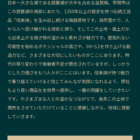
日本一大きな湖である琵琶湖が大半を占める滋賀県。甲賀市は
この琵琶湖の南部にあたり、1250年以上の歴史を持つ伝統工芸
品「信楽焼」を生み出し続ける陶器産地です。自然豊かで、人
から人へ受け継がれる技術と誇り、そしてこの土地・風土だか
ら出来上がる焼き物の温かみと素朴さが魅力です。底知れない
可能性を秘めるポテンシャルの高さや、0から1を作り上げる創
造力など、さまざまな大切にしたいものがここにあります。時
代の移り変わりで後継者不足が懸念されていますが、しっかり
とした力強さをもつ人々がここにはいます。信楽焼が持つ魅力
で乗り越えていけると信じてみんなが笑顔になれるよう、弊社
もより良い商品を全世界へ提供し、一層の飛躍をしていきたい
です。やさまざまな人との温かなつながりで、長年この土地で
商売をさせていただけていることに感謝しながら、地域に貢献
していきます。