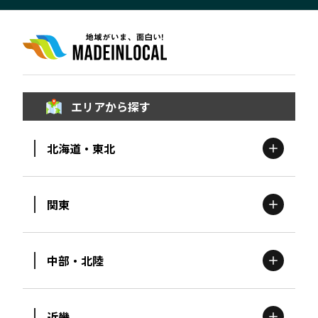
エリアから探す
北海道・東北
関東
北海道
エリア
中部・北陸
茨城
エリア
青森
エリア
近畿