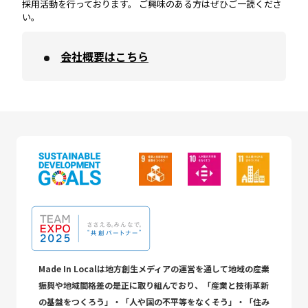
採用活動を行っております。 ご興味のある方はぜひご一読くださ
い。
会社概要はこちら
Made In Localは地方創生メディアの運営を通して地域の産業
振興や地域間格差の是正に取り組んでおり、「産業と技術革新
の基盤をつくろう」・「人や国の不平等をなくそう」・「住み