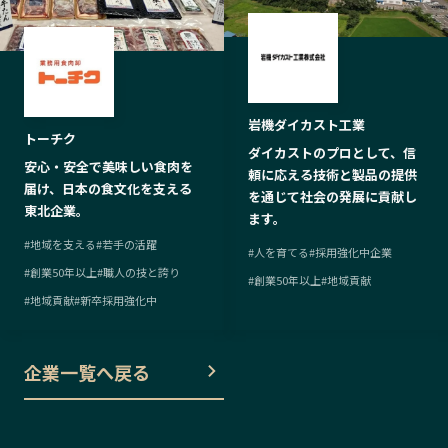
岩機ダイカスト工業
トーチク
ダイカストのプロとして、信
安心・安全で美味しい食肉を
頼に応える技術と製品の提供
届け、日本の食文化を支える
を通じて社会の発展に貢献し
東北企業。
ます。
#
地域を支える
#
若手の活躍
#
人を育てる
#
採用強化中企業
#
創業50年以上
#
職人の技と誇り
#
創業50年以上
#
地域貢献
#
地域貢献
#
新卒採用強化中
企業一覧へ戻る