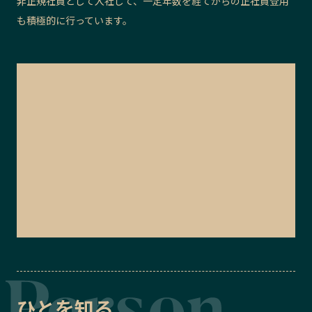
非正規社員として入社して、一定年数を経てからの正社員登用
も積極的に行っています。
ひとを知る