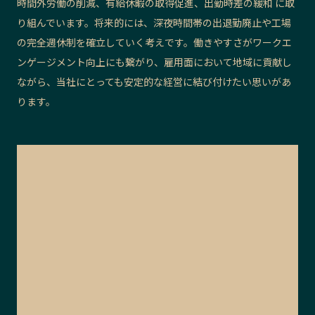
時間外労働の削減、有給休暇の取得促進、出勤時差の緩和 に取
り組んでいます。将来的には、深夜時間帯の出退勤廃止や工場
の完全週休制を確立していく考えです。働きやすさがワークエ
ンゲージメント向上にも繋がり、雇用面において地域に貢献し
ながら、当社にとっても安定的な経営に結び付けたい思いがあ
ります。