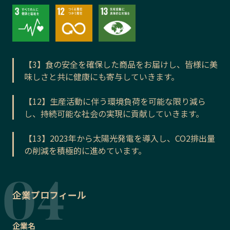
【3】食の安全を確保した商品をお届けし、皆様に美
味しさと共に健康にも寄与していきます。
【12】生産活動に伴う環境負荷を可能な限り減ら
し、持続可能な社会の実現に貢献していきます。
【13】2023年から太陽光発電を導入し、CO2排出量
の削減を積極的に進めています。
企業プロフィール
企業名