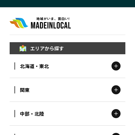
エリアから探す
北海道・東北
関東
北海道
エリア
中部・北陸
茨城
エリア
青森
エリア