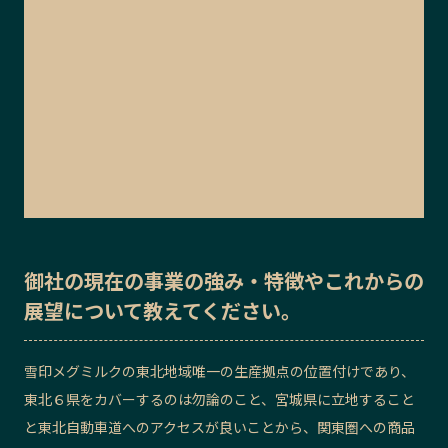
御社の
現在の事業の強み・特徴
や
これからの
展望
について教えてください。
雪印メグミルクの東北地域唯一の生産拠点の位置付けであり、
東北６県をカバーするのは勿論のこと、宮城県に立地すること
と東北自動車道へのアクセスが良いことから、関東圏への商品