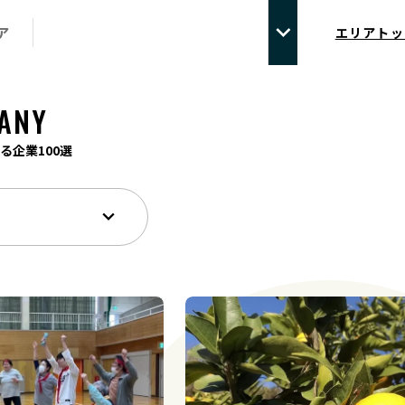
ア
エリアトッ
ANY
る企業100選