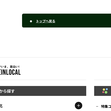
トップへ戻る
から探す
北
特集