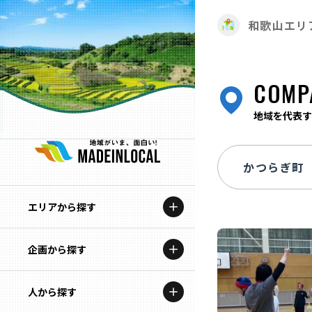
和歌山エリ
COMP
地域を代表す
エリアから探す
企画から探す
北海道
特集コンテンツ
人から探す
青森