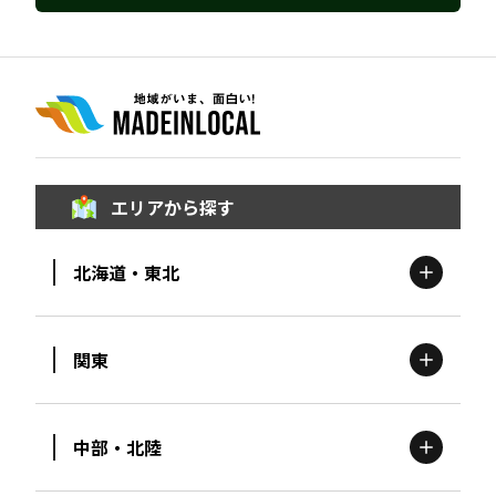
エリアから探す
北海道・東北
関東
北海道
エリア
中部・北陸
茨城
エリア
青森
エリア