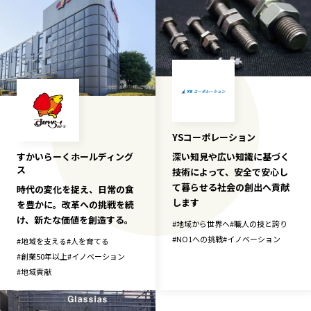
宮崎エリア
鹿児島エリア
沖縄エリア
カテゴリから探す
特集コンテンツ
地域を代表する 企業100選
YSコーポレーション
プレスリリース
行政連携記事
すかいらーくホールディング
深い知見や広い知識に基づく
MILCプロジェクト
選出企業特別対談
ス
技術によって、安全で安心し
Localist
SDGsの先駆者
て暮らせる社会の創出へ貢献
時代の変化を捉え、日常の食
イベント
飲食店
します
を豊かに。改革への挑戦を続
け、新たな価値を創造する。
地域豆知識
ニッポンの百選大全集
#
地域から世界へ
#
職人の技と誇り
#
NO1への挑戦
#
イノベーション
#
地域を支える
#
人を育てる
Sporkle
#
創業50年以上
#
イノベーション
#
地域貢献
「人」から探す