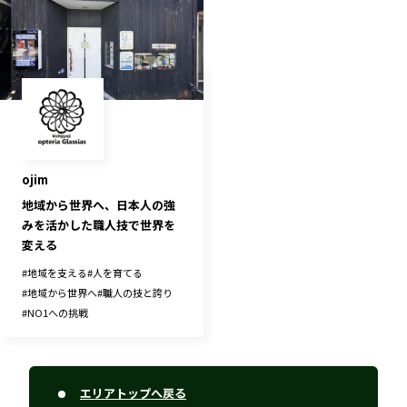
記事ライター
アンバサダー
お問い合わせ
会社概要
ojim
地域から世界へ、日本人の強
みを活かした職人技で世界を
変える
#
地域を支える
#
人を育てる
#
地域から世界へ
#
職人の技と誇り
#
NO1への挑戦
エリアトップへ戻る