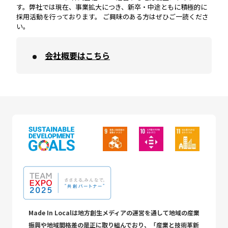
す。弊社では現在、事業拡大につき、新卒・中途ともに積極的に
採用活動を行っております。 ご興味のある方はぜひご一読くださ
い。
会社概要はこちら
Made In Localは地方創生メディアの運営を通して地域の産業
振興や地域間格差の是正に取り組んでおり、「産業と技術革新