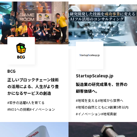
長野エリア
岐阜エリア
静岡エリア
愛知エリア
三重エリア
滋賀エリア
京都エリア
大阪市エリア
北摂エリア
堺・泉州エリア
河内エリア
兵庫エリア
奈良エリア
和歌山エリア
BCG
鳥取エリア
島根エリア
StartupScaleup.jp
正しいブロックチェーン技術
岡山エリア
広島エリア
製造業の研究成果を、世界の
の活用による、人生がより豊
顧客価値へ。
かになるサービスの創造
山口エリア
徳島エリア
#
地域を支える
#
地域から世界へ
香川エリア
愛媛エリア
#
若手の活躍
#
人を育てる
#
地域の自然とともに
#
創業5年以内
#
NO1への挑戦
#
イノベーション
高知エリア
福岡エリア
#
イノベーション
#
地域貢献
佐賀エリア
長崎エリア
熊本エリア
大分エリア