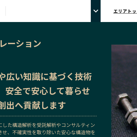
エリアトッ
ポレーション
や広い知識に基づく技術
、安全で安心して暮らせ
創出へ貢献します
にした構造解析を受託解析やコンサルティン
させ、不確実性を取り除いた安心な構造物を