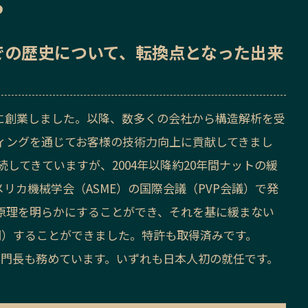
ら
での歴史
について、転換点となった出来
9月に創業しました。以降、数多くの会社から構造解析を受
ィングを通じてお客様の技術力向上に貢献してきまし
してきていますが、2004年以降約20年間ナットの緩
リカ機械学会（ASME）の国際会議（PVP会議）で発
原理を明らかにすることができ、それを基に緩まない
明）することができました。特許も取得済みです。
の部門長も務めています。いずれも日本人初の就任です。