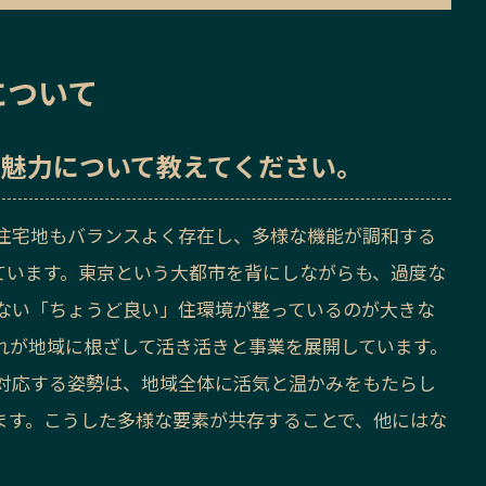
について
の魅力
について教えてください。
住宅地もバランスよく存在し、多様な機能が調和する
ています。東京という大都市を背にしながらも、過度な
ない「ちょうど良い」住環境が整っているのが大きな
れが地域に根ざして活き活きと事業を展開しています。
対応する姿勢は、地域全体に活気と温かみをもたらし
ます。こうした多様な要素が共存することで、他にはな
。