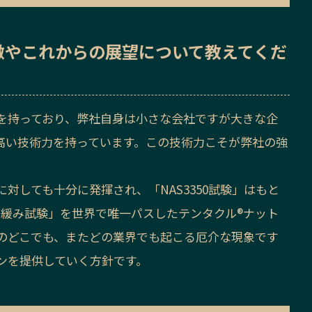
徴
や
これからの展望
について教えてくだ
績を持っており、弊社自身は小さな会社ですが大きな企
高い技術力を持っています。この技術力こそが弊社の強
対しても十分に発揮され、「NAS3350試験」はもと
01緩み試験」を世界で唯一パスしたテンタクル®ナット
のどこでも、またどの業界でも起こる厄介な現象です
ンを提供していく方針です。