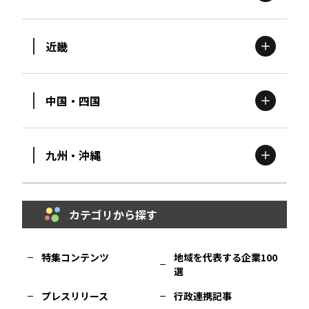
茨城
エリア
青森
エリア
近畿
新潟
エリア
栃木
エリア
岩手
エリア
中国・四国
滋賀
エリア
富山
エリア
群馬
エリア
宮城
エリア
九州・沖縄
鳥取
エリア
京都
エリア
石川
エリア
埼玉
エリア
秋田
エリア
カテゴリから探す
福岡
エリア
島根
エリア
大阪市
エリア
福井
エリア
千葉
エリア
山形
エリア
特集コンテンツ
地域を代表する企業100
選
佐賀
エリア
岡山
エリア
北摂
エリア
長野
エリア
東京23区
エリア
福島
エリア
プレスリリース
行政連携記事