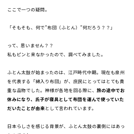
ここで一つの疑問。
「そもそも、何で”布団（ふとん）”何だろう？？」
って、思いません？？
私もピンと来なかったので、調べてみました。
ふとん太鼓が始まったのは、江戸時代中期。現在も泉州
を代表する「綿入り布団」が、庶民にとってはとても貴
重な品物でした。神様が各地を回る際に、
旅の途中でお
休みになり、氏子が寝具として布団を運んで使っていた
だいたことが由来
として言われています。
日本らしさを感じる背景が、ふとん太鼓の裏側にはあっ