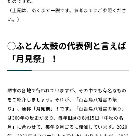
たのですね。
（上記は、あくまで一説です。参考までにご参照くださ
い。）
◯ふとん太鼓の代表例と言えば
「月見祭」！
堺市の各地で行われていますが、その中でも有名なもの
をご紹介しましょう。それが、「百舌鳥八幡宮の祭
り」、通称
「月見祭」
！です。「百舌鳥八幡宮の祭り」
は300年の歴史があり、毎年旧暦の8月15日「中秋の名
月」に合わせて、毎年９月ごろに開催しています。2020
年、2021年はコロナによって中止になりましたが、2022