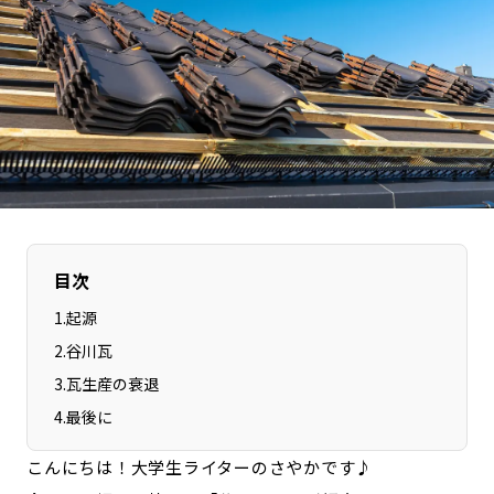
長野エリア
岐阜エリア
静岡エリア
愛知エリア
三重エリア
滋賀エリア
京都エリア
大阪市エリア
北摂エリア
堺・泉州エリア
河内エリア
兵庫エリア
奈良エリア
和歌山エリア
鳥取エリア
島根エリア
目次
岡山エリア
広島エリア
1
.
起源
山口エリア
徳島エリア
2
.
谷川瓦
香川エリア
愛媛エリア
3
.
瓦生産の衰退
高知エリア
福岡エリア
4
.
最後に
佐賀エリア
長崎エリア
こんにちは！大学生ライターのさやかです♪
熊本エリア
大分エリア