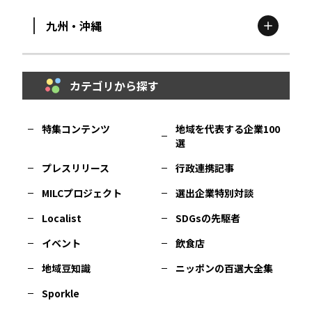
九州・沖縄
鳥取
エリア
京都
エリア
石川
エリア
埼玉
エリア
秋田
エリア
カテゴリから探す
福岡
エリア
島根
エリア
大阪市
エリア
福井
エリア
千葉
エリア
山形
エリア
特集コンテンツ
地域を代表する企業100
選
佐賀
エリア
岡山
エリア
北摂
エリア
長野
エリア
東京23区
エリア
福島
エリア
プレスリリース
行政連携記事
MILCプロジェクト
選出企業特別対談
長崎
エリア
広島
エリア
堺・泉州
エリア
岐阜
エリア
多摩
エリア
Localist
SDGsの先駆者
イベント
飲食店
熊本
エリア
山口
エリア
河内
エリア
静岡
エリア
神奈川
エリア
地域豆知識
ニッポンの百選大全集
Sporkle