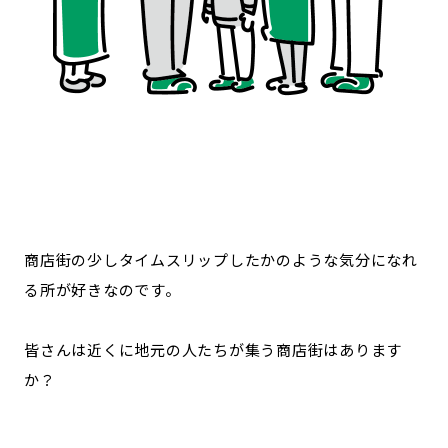
記事ライター
アンバサダー
お問い合わせ
会社概要
商店街の少しタイムスリップしたかのような気分になれ
る所が好きなのです。
皆さんは近くに地元の人たちが集う商店街はあります
か？