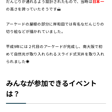
だんじりが通れるよう設計されたもので、当時は
日本一
の高さを誇っていたそうです🗻
アーケードの屋根の部分に岸和田では有名なだんじりの
切り絵などが描かれていました。
平成9年には２代目のアーケードが完成し、南大阪で初
めて自然光が取り入れられるスライド式天井を取り入れ
られました☀️
みんなが参加できるイベント
は？