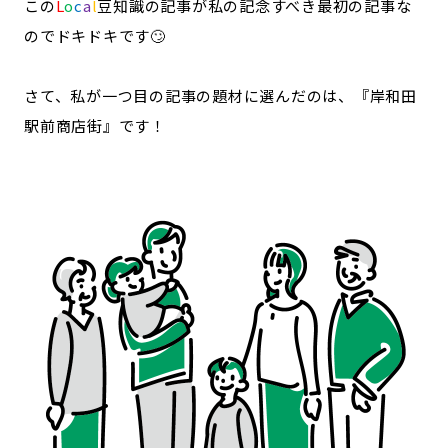
この
L
o
c
a
l
豆知識の記事が私の記念すべき最初の記事な
宮崎エリア
鹿児島エリア
のでドキドキです🙄
沖縄エリア
さて、私が一つ目の記事の題材に選んだのは、『岸和田
カテゴリから探す
駅前商店街』です！
特集コンテンツ
地域を代表する 企業100選
プレスリリース
行政連携記事
MILCプロジェクト
選出企業特別対談
Localist
SDGsの先駆者
イベント
飲食店
地域豆知識
ニッポンの百選大全集
Sporkle
「人」から探す