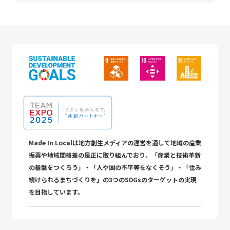
Made In Localは地方創生メディアの運営を通して地域の産業
振興や地域間格差の是正に取り組んでおり、「産業と技術革新
の基盤をつくろう」・「人や国の不平等をなくそう」・「住み
続けられるまちづくりを」の3つのSDGsのターゲットの実現
を目指しています。