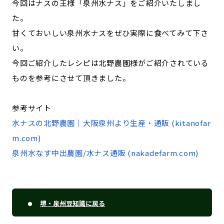
今回はナスの王様「泉州水ナス」をご紹介いたしまし
た。
甘くておいしい泉州水ナスをぜひ実際に食べてみて下さ
い。
今回ご紹介したレシピは北野農園様がご紹介されている
ものを参考にさせて頂きました。
参考サイト
水ナスの北野農園｜大阪泉州より生産・通販 (kitanofar
m.com)
泉州水なす中出農園/水ナス通販 (nakadefarm.com)
堺・泉州豆知識に戻る