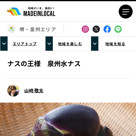
堺・泉州エリア
エリアから探す
エリアトップ
地域を楽しむ
地域を知る
北海道エリア
青森エリア
岩手エリア
宮城エリア
ナスの王様 泉州水ナス
秋田エリア
山形エリア
福島エリア
茨城エリア
栃木エリア
群馬エリア
山﨑 敬太
埼玉エリア
千葉エリア
東京23区エリア
多摩エリア
神奈川エリア
新潟エリア
富山エリア
石川エリア
福井エリア
山梨エリア