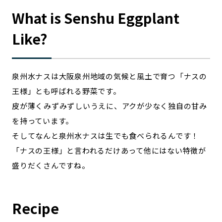
What is Senshu Eggplant
記事ライター
アンバサダー
Like?
お問い合わせ
会社概要
泉州水ナスは大阪泉州地域の気候と風土で育つ「ナスの
王様」とも呼ばれる野菜です。
皮が薄くみずみずしいうえに、アクが少なく独自の甘み
を持っています。
そしてなんと泉州水ナスは生でも食べられるんです！
「ナスの王様」と言われるだけあって他にはない特徴が
盛りだくさんですね。
Recipe