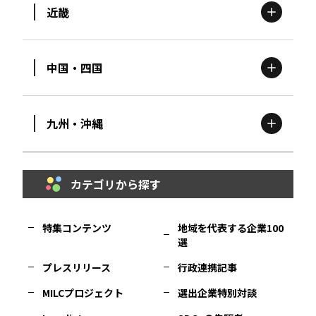
近畿
新潟
エリア
栃木
エリア
岩手
エリア
中国・四国
滋賀
エリア
富山
エリア
群馬
エリア
宮城
エリア
九州・沖縄
鳥取
エリア
京都
エリア
石川
エリア
埼玉
エリア
秋田
エリア
カテゴリから探す
福岡
エリア
島根
エリア
大阪市
エリア
福井
エリア
千葉
エリア
山形
エリア
特集コンテンツ
地域を代表する企業100
選
佐賀
エリア
岡山
エリア
北摂
エリア
長野
エリア
東京23区
エリア
福島
エリア
プレスリリース
行政連携記事
MILCプロジェクト
選出企業特別対談
長崎
エリア
広島
エリア
堺・泉州
エリア
岐阜
エリア
多摩
エリア