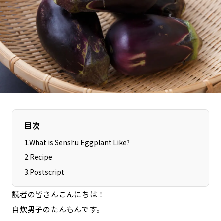
長野エリア
岐阜エリア
静岡エリア
愛知エリア
三重エリア
滋賀エリア
京都エリア
大阪市エリア
北摂エリア
堺・泉州エリア
河内エリア
兵庫エリア
奈良エリア
和歌山エリア
鳥取エリア
島根エリア
目次
岡山エリア
広島エリア
1
.
What is Senshu Eggplant Like?
山口エリア
徳島エリア
2
.
Recipe
香川エリア
愛媛エリア
3
.
Postscript
高知エリア
福岡エリア
読者の皆さんこんにちは！
佐賀エリア
長崎エリア
自炊男子のたんもんです。
熊本エリア
大分エリア