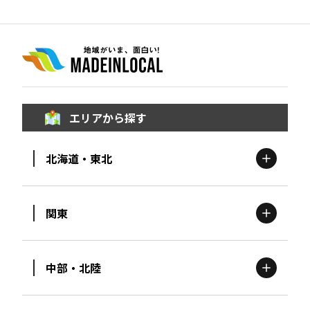
エリアから探す
北海道・東北
関東
北海道
エリア
中部・北陸
茨城
エリア
青森
エリア