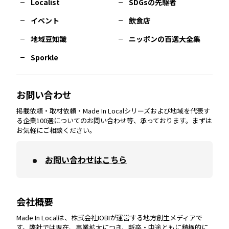
Localist
SDGsの先駆者
イベント
飲食店
熊本
エリア
山口
エリア
河内
エリア
静岡
エリア
神奈川
エリア
地域豆知識
ニッポンの百選大全集
Sporkle
大分
エリア
徳島
エリア
兵庫
エリア
愛知
エリア
山梨
エリア
お問い合わせ
掲載依頼・取材依頼・Made In Localシリーズおよび地域を代表す
宮崎
エリア
香川
エリア
奈良
エリア
三重
エリア
る企業100選についてのお問い合わせ等、承っております。まずは
お気軽にご相談ください。
お問い合わせはこちら
鹿児島
エリア
愛媛
エリア
和歌山
エリア
会社概要
沖縄
エリア
高知
エリア
Made In Localは、株式会社IOBIが運営する地方創生メディアで
す。弊社では現在、事業拡大につき、新卒・中途ともに積極的に