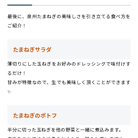
最後に、泉州たまねぎの美味しさを引き立てる食べ方を
ご紹介！
たまねぎサラダ
薄切りにした玉ねぎをお好みのドレッシングで味付けす
るだけ！
甘みが特徴なので、生でも美味しく頂くことができます
✨
たまねぎのポトフ
半分に切った玉ねぎを他の野菜と一緒に煮込みます。